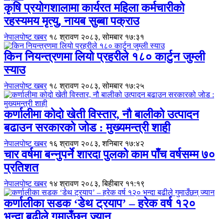
कृषि प्रयोगशालामा कार्यरत महिला कर्मचारीको
रहस्यमय मृत्यु, नायब सुब्बा पक्राउ
नेपालपोष्ट खबर
१८ श्रावण २०८३, सोमबार १७:३१
किन नियन्त्रणमा लियो प्रहरीले १८० कार्टुन जुम्ली
स्याउ
नेपालपोष्ट खबर
१८ श्रावण २०८३, सोमबार १७:२५
कर्णालीमा कोदो खेती विस्तार, नौ बालीको उत्पादन
बढाउन सरकारको जोड : मुख्यमन्त्री शाही
नेपालपोष्ट खबर
१६ श्रावण २०८३, शनिबार १७:४२
चार वर्षमा बन्नुपर्ने शारदा पुलको काम पाँच वर्षसम्म ७०
प्रतिशत
नेपालपोष्ट खबर
१४ श्रावण २०८३, बिहीबार ११:१९
कर्णालीका सडक ‘डेथ ट्रयाप’ – हरेक वर्ष १२०
भन्दा बढीले गुमाउँछन् ज्यान