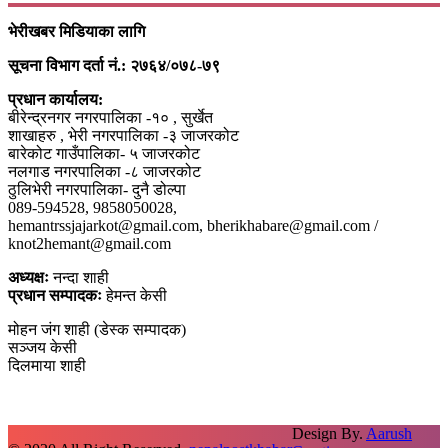
भेरीखबर मिडियाका लागि
सूचना विभाग दर्ता नं.: २७६४/०७८-७९
प्रधान कार्यालय:
बीरेन्द्रनगर नगरपालिका -१० , सुर्खेत
शाखाहरु , भेरी नगरपालिका -३ जाजरकोट
बारेकोट गाउँपालिका- ५ जाजरकोट
नलगाड नगरपालिका -८ जाजरकोट
ठुलिभेरी नगरपालिका- दुनै डोल्पा
089-594528, 9858050028,
hemantrssjajarkot@gmail.com, bherikhabare@gmail.com /
knot2hemant@gmail.com
अध्यक्षः
नन्दा शाही
प्रधान सम्पादकः
हेमन्त केसी
मोहन जंग शाही (डेस्क सम्पादक)
सञ्जय केसी
दिलमाया शाही
Design By.
Aarush