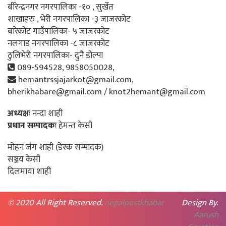
बीरेन्द्रनगर नगरपालिका -१० , सुर्खेत
शाखाहरु , भेरी नगरपालिका -३ जाजरकोट
बारेकोट गाउँपालिका- ५ जाजरकोट
नलगाड नगरपालिका -८ जाजरकोट
ठुलिभेरी नगरपालिका- दुनै डोल्पा
089-594528, 9858050028,
hemantrssjajarkot@gmail.com,
bherikhabare@gmail.com / knot2hemant@gmail.com
अध्यक्षः
नन्दा शाही
प्रधान सम्पादकः
हेमन्त केसी
मोहन जंग शाही (डेस्क सम्पादक)
सञ्जय केसी
दिलमाया शाही
© 2020 All Right Reserved.
nepalpostkhabar
Design By.
Aarush