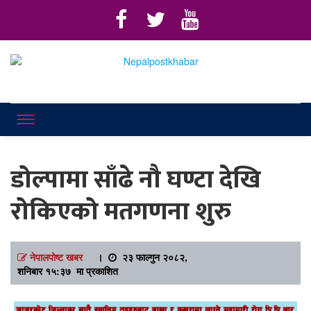
Online News Portal
Nepalpostkhab
डोल्पामा साँढे नौ घण्टा देखि
रोकिएको मतगणना शुरु
नेपालपोष्ट खबर
।
२३ फाल्गुन २०८२,
शनिबार १५:३७ मा प्रकाशित