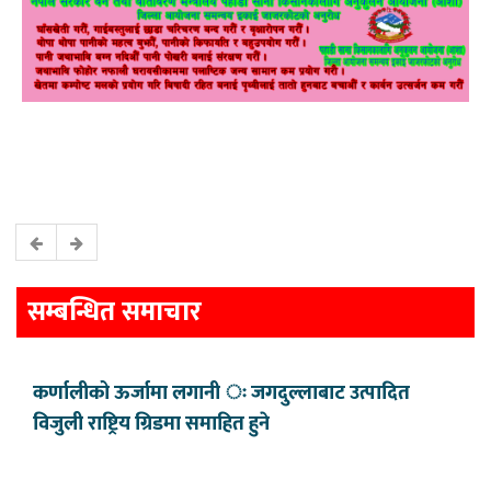
सम्बन्धित समाचार
कर्णालीको ऊर्जामा लगानी ः जगदुल्लाबाट उत्पादित
विजुली राष्ट्रिय ग्रिडमा समाहित हुने