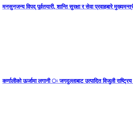
मनसुनजन्य विपद् पूर्वतयारी, शान्ति सुरक्षा र सेवा प्रवाहबारे मुख्यम
कर्णालीको ऊर्जामा लगानी ः जगदुल्लाबाट उत्पादित विजुली राष्ट्रिय 