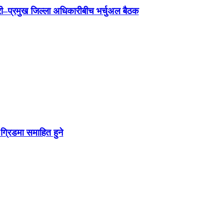
न्त्री–प्रमुख जिल्ला अधिकारीबीच भर्चुअल बैठक
ग्रिडमा समाहित हुने