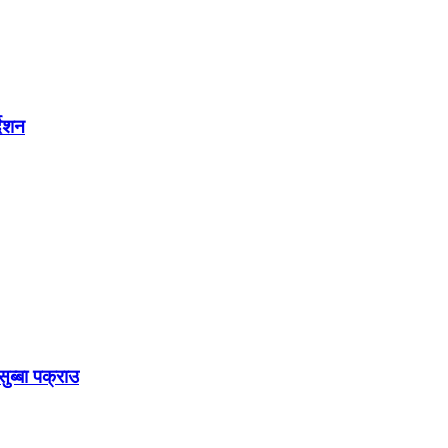
देशन
ुब्बा पक्राउ