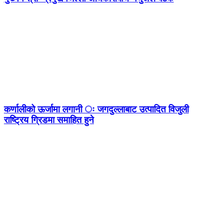
कर्णालीको ऊर्जामा लगानी ः जगदुल्लाबाट उत्पादित विजुली
राष्ट्रिय ग्रिडमा समाहित हुने