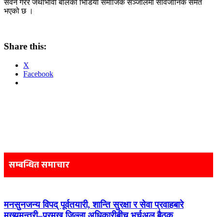
सेवन गरेर जथाभावी बोलेको भिडियो समाजिक सञ्जालमा सार्वजानिक समेत
भएको छ ।
Share this:
X
Facebook
Post
navigation
सम्बन्धित समाचार
मनसुनजन्य विपद् पूर्वतयारी, शान्ति सुरक्षा र सेवा प्रवाहबारे
मुख्यमन्त्री–प्रमुख जिल्ला अधिकारीबीच भर्चुअल बैठक