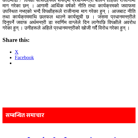
काठमाडौं / विपक्षी सांसदहरूले संसद्मा प्रधानमन्त्री बालेन शाहको राजीनामा
माग गरेका छन् । आगामी आर्थिक वर्षको नीति तथा कार्यक्रमको जवाफमा
उपस्थित नभएको भन्दै विपक्षीहरूले राजीनामा माग गरेका हुन् । आजबाट नीति
तथा कार्यक्रममाथि छलफल थाल्ने कार्यसूची छ । जसमा प्रधानमन्त्रीले
दिनुपर्ने जवाफ अर्थमन्त्री डा स्वर्णिम वाग्लेले दिन लागेपछि विपक्षीले अवरोध
गरेका हुन् । उनीहरूले अहिले प्रधानमन्त्रीको खोजी गर्दै विरोध गरेका हुन् ।
Share this:
X
Facebook
Post
navigation
सम्बन्धित समाचार