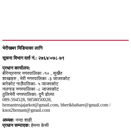
भेरीखबर मिडियाका लागि
सूचना विभाग दर्ता नं.: २७६४/०७८-७९
प्रधान कार्यालय:
बीरेन्द्रनगर नगरपालिका -१० , सुर्खेत
शाखाहरु , भेरी नगरपालिका -३ जाजरकोट
बारेकोट गाउँपालिका- ५ जाजरकोट
नलगाड नगरपालिका -८ जाजरकोट
ठुलिभेरी नगरपालिका- दुनै डोल्पा
089-594528, 9858050028,
hemantrssjajarkot@gmail.com, bherikhabare@gmail.com /
knot2hemant@gmail.com
अध्यक्षः
नन्दा शाही
प्रधान सम्पादकः
हेमन्त केसी