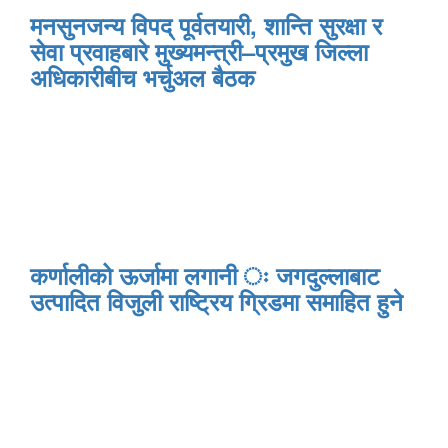
मनसुनजन्य विपद् पूर्वतयारी, शान्ति सुरक्षा र
सेवा प्रवाहबारे मुख्यमन्त्री–प्रमुख जिल्ला
अधिकारीबीच भर्चुअल बैठक
कर्णालीको ऊर्जामा लगानी ः जगदुल्लाबाट
उत्पादित विजुली राष्ट्रिय ग्रिडमा समाहित हुने