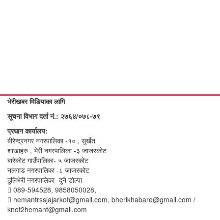
भेरीखबर मिडियाका लागि
सूचना विभाग दर्ता नं.: २७६४/०७८-७९
प्रधान कार्यालय:
बीरेन्द्रनगर नगरपालिका -१० , सुर्खेत
शाखाहरु , भेरी नगरपालिका -३ जाजरकोट
बारेकोट गाउँपालिका- ५ जाजरकोट
नलगाड नगरपालिका -८ जाजरकोट
ठुलिभेरी नगरपालिका- दुनै डोल्पा
089-594528, 9858050028,
hemantrssjajarkot@gmail.com, bherikhabare@gmail.com /
knot2hemant@gmail.com