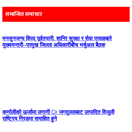
navigation
सम्बन्धित समाचार
मनसुनजन्य विपद् पूर्वतयारी, शान्ति सुरक्षा र सेवा प्रवाहबारे
मुख्यमन्त्री–प्रमुख जिल्ला अधिकारीबीच भर्चुअल बैठक
कर्णालीको ऊर्जामा लगानी ः जगदुल्लाबाट उत्पादित विजुली
राष्ट्रिय ग्रिडमा समाहित हुने