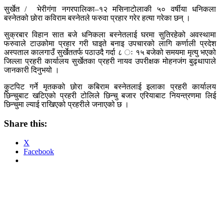
सुर्खेत / भेरीगंगा नगरपालिका–१२ मसिनाटोलाकी ५० वर्षीया धनिकला
बस्नेतको छोरा कविराम बस्नेतले फरुवा प्रहार गरेर हत्या गरेका छन् ।
सुक्रबार विहान सात बजे धनिकला बस्नेतलाई घरमा सुतिरहेको अवस्थामा
फरुवाले टाउकोमा प्रहार गरी घाइते बनाइ उपचारको लागि कर्णाली प्रदेश
अस्पताल कालगाउँ सुर्खेततर्फ पठाउदै गर्दा ८ ः १५ बजेको समयमा मृत्यु भएको
जिल्ला प्रहरी कार्यालय सुर्खेतका प्रहरी नायव उपरीक्षक मोहनजंग बुढ्थापाले
जानकारी दिनुभयो ।
कुटपिट गर्ने मृतकको छोरा कबिराम बस्नेतलाई इलाका प्रहरी कार्यालय
छिन्चुबाट खटिएको प्रहरी टोलिले छिन्चु बजार एरियाबाट नियन्त्रणमा लिई
छिन्चुमा ल्याई राखिएको प्रहरीले जनाएको छ ।
Share this:
X
Facebook
Post