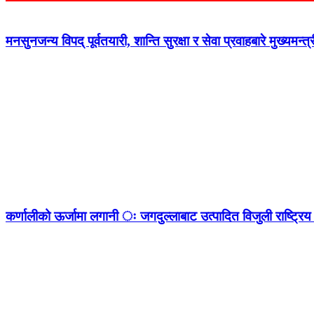
मनसुनजन्य विपद् पूर्वतयारी, शान्ति सुरक्षा र सेवा प्रवाहबारे मुख्यम
कर्णालीको ऊर्जामा लगानी ः जगदुल्लाबाट उत्पादित विजुली राष्ट्रिय 