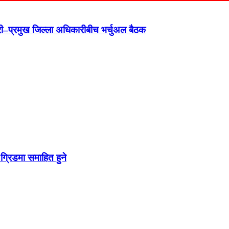
न्त्री–प्रमुख जिल्ला अधिकारीबीच भर्चुअल बैठक
ग्रिडमा समाहित हुने