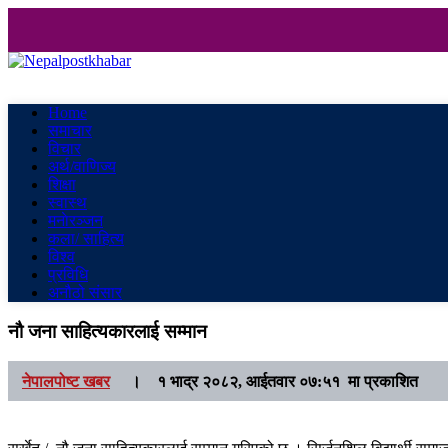
Nepalpostkhabar
Online News Portal
Home
समाचार
विचार
अर्थ/वाणिज्य
शिक्षा
स्वास्थ
मनाेरञ्जन
कला/ साहित्य
विश्व
प्रविधि
अनौठो संसार
नौ जना साहित्यकारलाई सम्मान
नेपालपोष्ट खबर
।
१ भाद्र २०८२, आईतवार ०७:५१ मा प्रकाशित