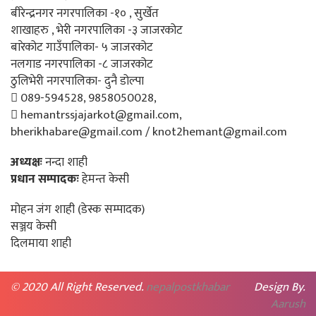
बीरेन्द्रनगर नगरपालिका -१० , सुर्खेत
शाखाहरु , भेरी नगरपालिका -३ जाजरकोट
बारेकोट गाउँपालिका- ५ जाजरकोट
नलगाड नगरपालिका -८ जाजरकोट
ठुलिभेरी नगरपालिका- दुनै डोल्पा
089-594528, 9858050028,
hemantrssjajarkot@gmail.com,
bherikhabare@gmail.com / knot2hemant@gmail.com
अध्यक्षः
नन्दा शाही
प्रधान सम्पादकः
हेमन्त केसी
मोहन जंग शाही (डेस्क सम्पादक)
सञ्जय केसी
दिलमाया शाही
© 2020 All Right Reserved.
nepalpostkhabar
Design By.
Aarush