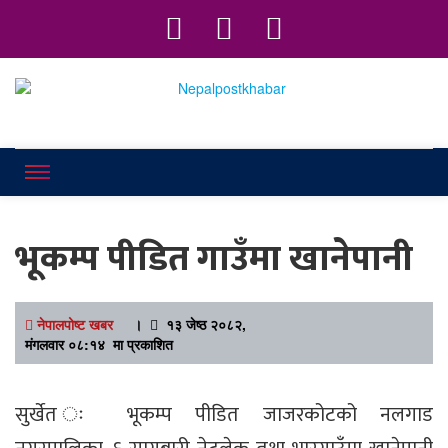
Online News Portal
Nepalpostkhab
भूकम्प पीडित गाउँमा खानेपानी
नेपालपोष्ट खबर
।
१३ जेष्ठ २०८२,
मंगलवार ०८:१४ मा प्रकाशित
सुर्खेत ः भूकम्प पीडित जाजरकोटको नलगाड