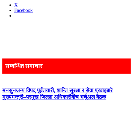
X
Facebook
Post
navigation
सम्बन्धित समाचार
मनसुनजन्य विपद् पूर्वतयारी, शान्ति सुरक्षा र सेवा प्रवाहबारे
मुख्यमन्त्री–प्रमुख जिल्ला अधिकारीबीच भर्चुअल बैठक