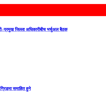
न्त्री–प्रमुख जिल्ला अधिकारीबीच भर्चुअल बैठक
ग्रिडमा समाहित हुने