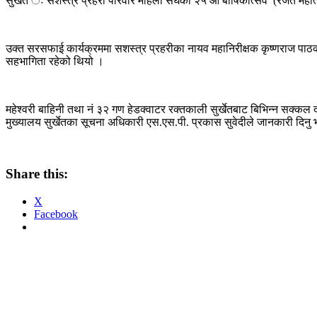
सुर्खेत ः सशस्त्र प्रहरी परिवार महिला संघको २५ औं बार्षिकोत्सव (रजत महोत्स
उक्त सरसफाई कार्यक्रममा सशस्त्र प्रहरीका नायव महानिरीक्षक कृष्णराज पाठक 
सहभागिता रहेको थियो ।
महेश्वरी बाहिनी तथा नं ३२ गण हेडक्वाटर रक्तकाली सुर्खेतबाट बिभिन्न सक्कल 
मुख्यालय सुर्खेतका सूचना अधिकारी एस.एस.पी. प्रकास सुवेदीले जानकारी दिनु
Share this:
X
Facebook
Post