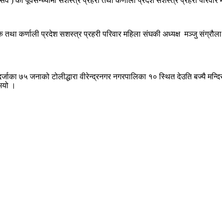
व ) को पूर्वसन्ध्यामा सशस्त्र प्रहरी तथा कर्णाली प्रदेश सशस्त्र प्रहरी परिवा
तथा कर्णाली प्रदेश सशस्त्र प्रहरी परिवार महिला संघकी अध्यक्ष मञ्जु संग्रौला
दर्जाका ७५ जनाको टोलीद्धारा वीरेन्द्रनगर नगरपालिका १० स्थित देउति बज्यै मन्
 भयो ।