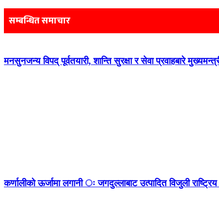
navigation
सम्बन्धित समाचार
मनसुनजन्य विपद् पूर्वतयारी, शान्ति सुरक्षा र सेवा प्रवाहबारे मुख्यम
कर्णालीको ऊर्जामा लगानी ः जगदुल्लाबाट उत्पादित विजुली राष्ट्रिय 