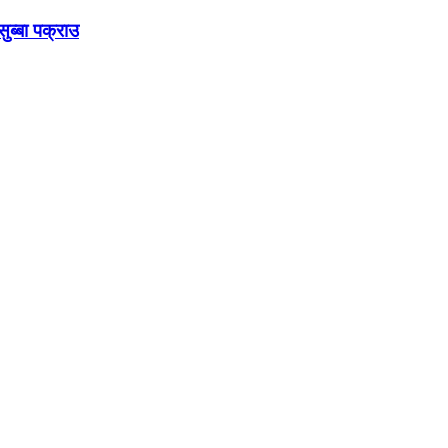
ुब्बा पक्राउ