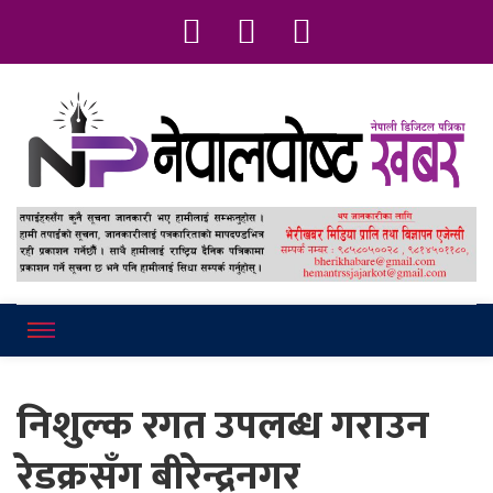
Online News Portal
Nepalpostkhab
निशुल्क रगत उपलब्ध गराउन
रेडक्रसँग बीरेन्द्रनगर