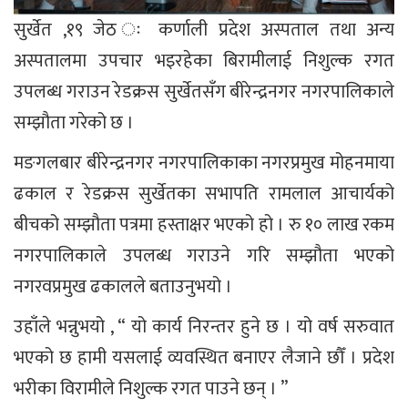
सुर्खेत ,१९ जेठ ः कर्णाली प्रदेश अस्पताल तथा अन्य
अस्पतालमा उपचार भइरहेका बिरामीलाई निशुल्क रगत
उपलब्ध गराउन रेडक्रस सुर्खेतसँग बीरेन्द्रनगर नगरपालिकाले
सम्झौता गरेको छ ।
मङगलबार बीरेन्द्रनगर नगरपालिकाका नगरप्रमुख मोहनमाया
ढकाल र रेडक्रस सुर्खेतका सभापति रामलाल आचार्यको
बीचको सम्झौता पत्रमा हस्ताक्षर भएको हो । रु १० लाख रकम
नगरपालिकाले उपलब्ध गराउने गरि सम्झौता भएको
नगरवप्रमुख ढकालले बताउनुभयो ।
उहाँले भन्नुभयो , “ यो कार्य निरन्तर हुने छ । यो वर्ष सरुवात
भएको छ हामी यसलाई व्यवस्थित बनाएर लैजाने छौँ । प्रदेश
भरीका विरामीले निशुल्क रगत पाउने छन् । ”