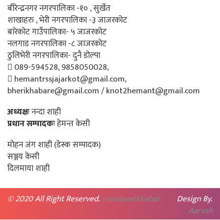
बीरेन्द्रनगर नगरपालिका -१० , सुर्खेत
शाखाहरु , भेरी नगरपालिका -३ जाजरकोट
बारेकोट गाउँपालिका- ५ जाजरकोट
नलगाड नगरपालिका -८ जाजरकोट
ठुलिभेरी नगरपालिका- दुनै डोल्पा
089-594528, 9858050028,
hemantrssjajarkot@gmail.com,
bherikhabare@gmail.com / knot2hemant@gmail.com
अध्यक्षः
नन्दा शाही
प्रधान सम्पादकः
हेमन्त केसी
मोहन जंग शाही (डेस्क सम्पादक)
सञ्जय केसी
दिलमाया शाही
© 2020 All Right Reserved.
nepalpostkhabar
Design By.
Aarush