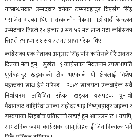
गठबन्धनबाट उम्मेदवार बनेका ठम्मरबहादुर विष्टसँग सिंह
पराजित भएका थिए । तत्कालीन नेकपा माओवादी केन्द्रका
उम्मेदवार विष्टले १५ हजार ३ सय ५२ मत प्राप्त गर्दा कांग्रेसका
सिंहले १५ हजार १ सय ३२ मत प्राप्त गरेका थिए ।
कांग्रेसका एक नेताका अनुसार सिंह पनि कांग्रेसले धेरै अवसर
दिएका नेता हुन् । सुखेत– १ कांग्रेसका निवर्तमान उपसभापति
पूर्णबहादुर खड्काको क्षेत्र भएकाले यो क्षेत्रलाई विशेष
महत्त्वका साथ हेर्ने गरिन्छ । २०४८ सालयता एकबाहेक सबै
निर्वाचनमा अविजित रहेका खड्का यसपटक चुनावी
मैदानबाट बाहिरिँदा उनका सहोदर भाइ विष्णुबहादुर खड्का र
रास्वपाका सिंहबीच प्रतिष्ठाको लडाइँ हुने आकलन छ । यद्यपि,
सांगठनिक रूपमा कांग्रेसका सामु सिंहलाई जित निकाल्न भने