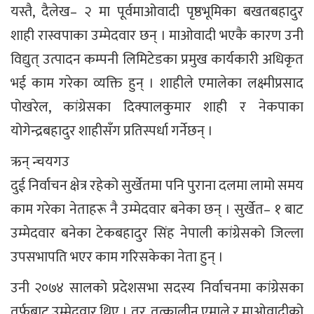
यस्तै, दैलेख– २ मा पूर्वमाओवादी पृष्ठभूमिका बखतबहादुर
शाही रास्वपाका उम्मेदवार छन् । माओवादी भएकै कारण उनी
विद्युत् उत्पादन कम्पनी लिमिटेडका प्रमुख कार्यकारी अधिकृत
भई काम गरेका व्यक्ति हुन् । शाहीले एमालेका लक्ष्मीप्रसाद
पोखरेल, कांग्रेसका दिक्पालकुमार शाही र नेकपाका
योगेन्द्रबहादुर शाहीसँग प्रतिस्पर्धा गर्नेछन् ।
ऋन् न्चयगउ
दुई निर्वाचन क्षेत्र रहेको सुर्खेतमा पनि पुराना दलमा लामो समय
काम गरेका नेताहरू नै उम्मेदवार बनेका छन् । सुर्खेत– १ बाट
उम्मेदवार बनेका टेकबहादुर सिंह नेपाली कांग्रेसको जिल्ला
उपसभापति भएर काम गरिसकेका नेता हुन् ।
उनी २०७४ सालको प्रदेशसभा सदस्य निर्वाचनमा कांग्रेसका
तर्फबाट उम्मेदवार थिए । तर, तत्कालीन एमाले र माओवादीको