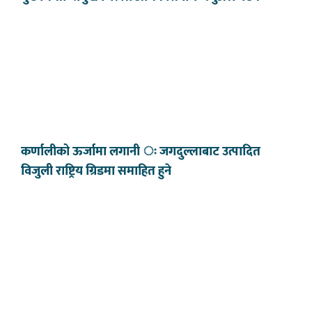
कर्णालीको ऊर्जामा लगानी ः जगदुल्लाबाट उत्पादित
विजुली राष्ट्रिय ग्रिडमा समाहित हुने