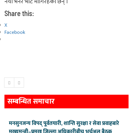
नयाँ भनेर भोट मागिरहेका छन् ।
Share this:
X
Facebook
सम्बन्धित समाचार
मनसुनजन्य विपद् पूर्वतयारी, शान्ति सुरक्षा र सेवा प्रवाहबारे
मुख्यमन्त्री–प्रमुख जिल्ला अधिकारीबीच भर्चुअल बैठक