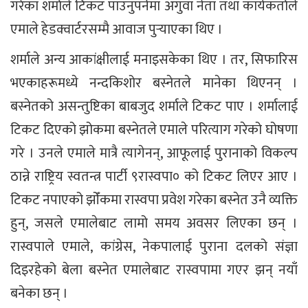
गरेका शर्माले टिकट पाउनुपर्नेमा अगुवा नेता तथा कार्यकर्ताले
एमाले हेडक्वार्टरसम्मै आवाज पुर्‍याएका थिए ।
शर्माले अन्य आकांक्षीलाई मनाइसकेका थिए । तर, सिफारिस
भएकाहरूमध्ये नन्दकिशोर बस्नेतले मानेका थिएनन् ।
बस्नेतको असन्तुष्टिका बाबजुद शर्माले टिकट पाए । शर्मालाई
टिकट दिएको झोकमा बस्नेतले एमाले परित्याग गरेको घोषणा
गरे । उनले एमाले मात्रै त्यागेनन्, आफूलाई पुरानाको विकल्प
ठान्ने राष्ट्रिय स्वतन्त्र पार्टी ९रास्वपा० को टिकट लिएर आए ।
टिकट नपाएको झोँकमा रास्वपा प्रवेश गरेका बस्नेत उनै व्यक्ति
हुन्, जसले एमालेबाट लामो समय अवसर लिएका छन् ।
रास्वपाले एमाले, कांग्रेस, नेकपालाई पुराना दलको संज्ञा
दिइरहेको बेला बस्नेत एमालेबाट रास्वपामा गएर झन् नयाँ
बनेका छन् ।