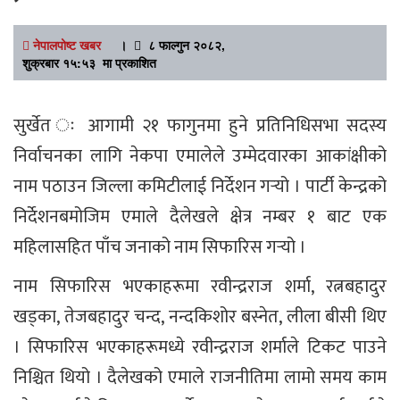
नेपालपोष्ट खबर
।
८ फाल्गुन २०८२,
शुक्रबार १५:५३ मा प्रकाशित
सुर्खेत ः आगामी २१ फागुनमा हुने प्रतिनिधिसभा सदस्य
निर्वाचनका लागि नेकपा एमालेले उम्मेदवारका आकांक्षीको
नाम पठाउन जिल्ला कमिटीलाई निर्देशन गर्‍यो । पार्टी केन्द्रको
निर्देशनबमोजिम एमाले दैलेखले क्षेत्र नम्बर १ बाट एक
महिलासहित पाँच जनाको नाम सिफारिस गर्‍यो ।
नाम सिफारिस भएकाहरूमा रवीन्द्रराज शर्मा, रत्नबहादुर
खड्का, तेजबहादुर चन्द, नन्दकिशोर बस्नेत, लीला बीसी थिए
। सिफारिस भएकाहरूमध्ये रवीन्द्रराज शर्माले टिकट पाउने
निश्चित थियो । दैलेखको एमाले राजनीतिमा लामो समय काम