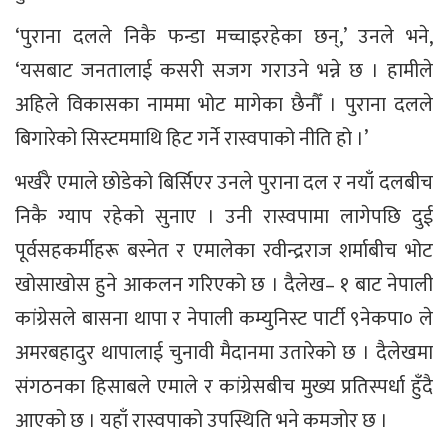
‘पुराना दलले निकै फन्डा मच्चाइरहेका छन्,’ उनले भने,
‘यसबाट जनतालाई कसरी सजग गराउने भन्ने छ । हामीले
अहिले विकासका नाममा भोट मागेका छैनौँ । पुराना दलले
बिगारेको सिस्टममाथि हिट गर्ने रास्वपाको नीति हो ।’
भर्खरै एमाले छोडेको बिर्सिएर उनले पुराना दल र नयाँ दलबीच
निकै ग्याप रहेको सुनाए । उनी रास्वपामा लागेपछि दुई
पूर्वसहकर्मीहरू बस्नेत र एमालेका रवीन्द्रराज शर्माबीच भोट
खोसाखोस हुने आकलन गरिएको छ । दैलेख– १ बाट नेपाली
कांग्रेसले बासना थापा र नेपाली कम्युनिस्ट पार्टी ९नेकपा० ले
अमरबहादुर थापालाई चुनावी मैदानमा उतारेको छ । दैलेखमा
संगठनका हिसाबले एमाले र कांग्रेसबीच मुख्य प्रतिस्पर्धा हुँदै
आएको छ । यहाँ रास्वपाको उपस्थिति भने कमजोर छ ।