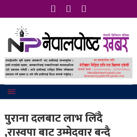
Online News Portal
Nepalpostkhab
पुराना दलबाट लाभ लिँदै
,रास्वपा बाट उम्मेदवार बन्दै