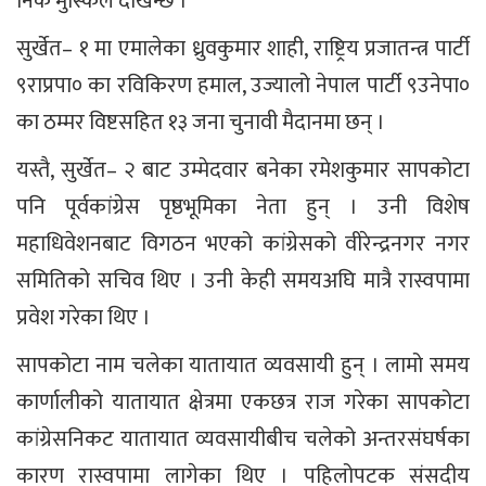
निकै मुस्किल देखिन्छ ।
सुर्खेत– १ मा एमालेका ध्रुवकुमार शाही, राष्ट्रिय प्रजातन्त्र पार्टी
९राप्रपा० का रविकिरण हमाल, उज्यालो नेपाल पार्टी ९उनेपा०
का ठम्मर विष्टसहित १३ जना चुनावी मैदानमा छन् ।
यस्तै, सुर्खेत– २ बाट उम्मेदवार बनेका रमेशकुमार सापकोटा
पनि पूर्वकांग्रेस पृष्ठभूमिका नेता हुन् । उनी विशेष
महाधिवेशनबाट विगठन भएको कांग्रेसको वीरेन्द्रनगर नगर
समितिको सचिव थिए । उनी केही समयअघि मात्रै रास्वपामा
प्रवेश गरेका थिए ।
सापकोटा नाम चलेका यातायात व्यवसायी हुन् । लामो समय
कार्णालीको यातायात क्षेत्रमा एकछत्र राज गरेका सापकोटा
कांग्रेसनिकट यातायात व्यवसायीबीच चलेको अन्तरसंघर्षका
कारण रास्वपामा लागेका थिए । पहिलोपटक संसदीय