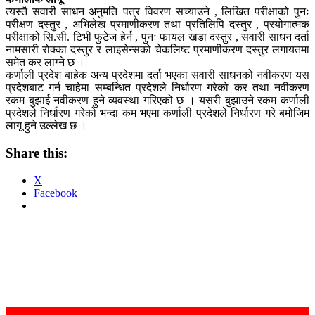
त्यस्तै सवारी साधन अनुमति–पत्र विवरण सच्याउने , लिखित परीक्षाको पुनः
परीक्षण दस्तुर , अभिलेख प्रमाणीकरण तथा प्रतिलिपि दस्तुर , प्रयोगात्मक
परीक्षाको सि.सी. टिभी फुटेज हेर्न , पुनः फायल खडा दस्तुर , सवारी साधन दर्ता
नामसारी रोक्का दस्तुर र लाइसेन्सको चेकलिष्ट प्रमाणीकरण दस्तुर लगायतमा
समेत कर लाग्ने छ ।
कर्णाली प्रदेश बाहेक अन्य प्रदेशमा दर्ता भएका सवारी साधनको नवीकरण यस
प्रदेशबाट गर्न चाहेमा सम्बन्धित प्रदेशले निर्धारण गरेको कर तथा नवीकरण
रकम बुझाई नवीकरण हुने व्यवस्था गरिएको छ । यसरी बुझाउने रकम कर्णाली
प्रदेशले निर्धारण गरेको भन्दा कम भएमा कर्णाली प्रदेशले निर्धारण गरे बमोजिम
लागू हुने उल्लेख छ ।
Share this:
X
Facebook
Post
navigation