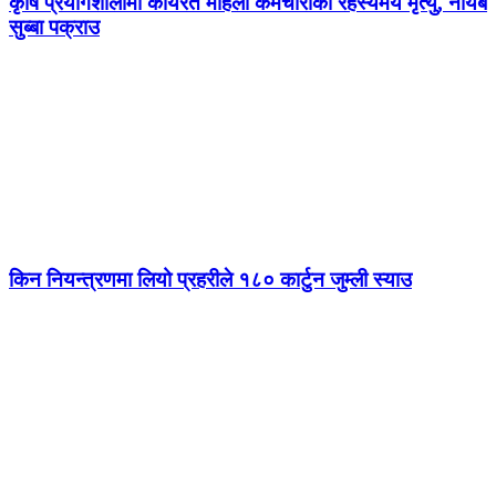
कृषि प्रयोगशालामा कार्यरत महिला कर्मचारीको रहस्यमय मृत्यु, नायब
सुब्बा पक्राउ
किन नियन्त्रणमा लियो प्रहरीले १८० कार्टुन जुम्ली स्याउ