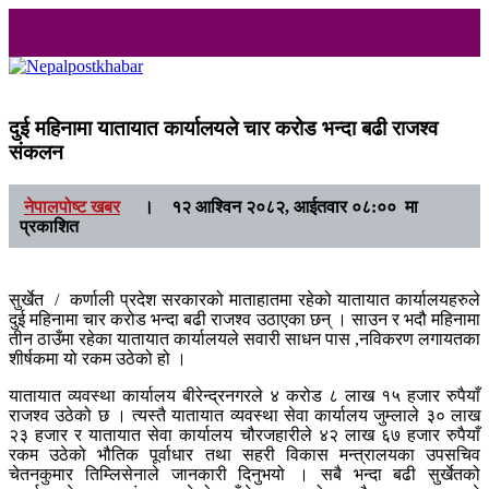
Nepalpostkhabar
Online News Portal
दुई महिनामा यातायात कार्यालयले चार करोड भन्दा बढी राजश्व
संकलन
नेपालपोष्ट खबर
।
१२ आश्विन २०८२, आईतवार ०८:०० मा
प्रकाशित
सुर्खेत / कर्णाली प्रदेश सरकारको माताहातमा रहेको यातायात कार्यालयहरुले
दुई महिनामा चार करोड भन्दा बढी राजश्व उठाएका छन् । साउन र भदौ महिनामा
तीन ठाउँमा रहेका यातायात कार्यालयले सवारी साधन पास ,नविकरण लगायतका
शीर्षकमा यो रकम उठेको हो ।
यातायात व्यवस्था कार्यालय बीरेन्द्रनगरले ४ करोड ८ लाख १५ हजार रुपैयाँ
राजश्व उठेको छ । त्यस्तै यातायात व्यवस्था सेवा कार्यालय जुम्लाले ३० लाख
२३ हजार र यातायात सेवा कार्यालय चौरजहारीले ४२ लाख ६७ हजार रुपैयाँ
रकम उठेको भौतिक पूर्वाधार तथा सहरी विकास मन्त्रालयका उपसचिव
चेतनकुमार तिम्लिसेनाले जानकारी दिनुभयो । सबै भन्दा बढी सुर्खेतको