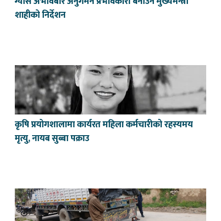
ग्यास अभावबारे अनुगमन प्रभावकारी बनाउन मुख्यमन्त्री
शाहीको निर्देशन
कृषि प्रयोगशालामा कार्यरत महिला कर्मचारीको रहस्यमय
मृत्यु, नायब सुब्बा पक्राउ