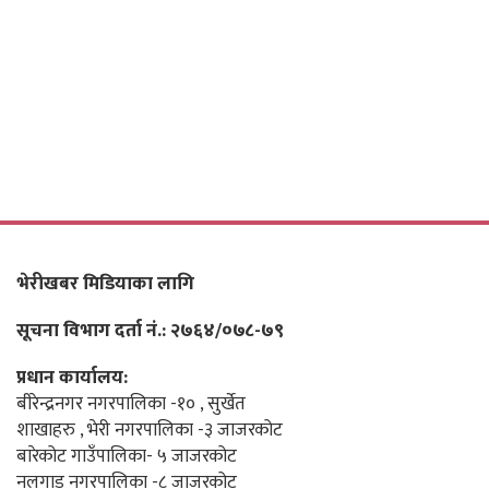
भेरीखबर मिडियाका लागि
सूचना विभाग दर्ता नं.: २७६४/०७८-७९
प्रधान कार्यालय:
बीरेन्द्रनगर नगरपालिका -१० , सुर्खेत
शाखाहरु , भेरी नगरपालिका -३ जाजरकोट
बारेकोट गाउँपालिका- ५ जाजरकोट
नलगाड नगरपालिका -८ जाजरकोट