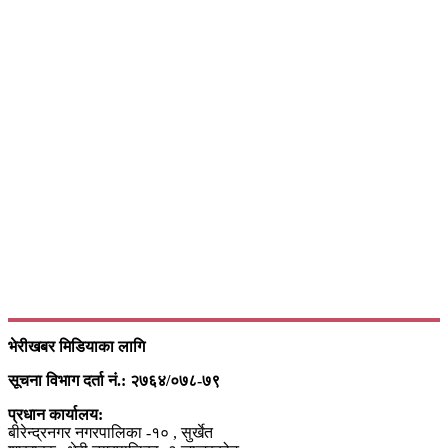
भेरीखबर मिडियाका लागि
सूचना विभाग दर्ता नं.: २७६४/०७८-७९
प्रधान कार्यालय:
बीरेन्द्रनगर नगरपालिका -१० , सुर्खेत