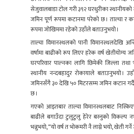
सेजुवालबाडा टोल गरी ३९२ घरधुरीका स्थानीयको ता
जमिन पूर्ण रूपमा कटानमा परेको छ । ताल्चा र
रूपमा जोखिममा रहेको उहाँले बताउनुभयो ।
ताल्चा विमानस्थलको पानी विमानस्थलदेखि अन्ति
वर्षामा बाढीको रूप लिएर हरेक वर्ष खेतीयोग्य ज
घरपरिवार पाल्नका लागि छिमेकी जिल्ला तथा भा
स्थानीय नन्दबहादुर रोकायाले बताउनुभयो । उह
जमिनसँगै ३० देखि ५० मिटरसम्म जमिन कटान गर्द
छ ।
गएको आइतबार ताल्चा विमानस्थलबाट निस्किए
बाढीले बगाउँदा टुलुटुलु हेरेर बस्नुको विकल्प 
भन्नुभयो, “यो वर्ष त भोकमरी नै लाग्ने भयो, खेती ग