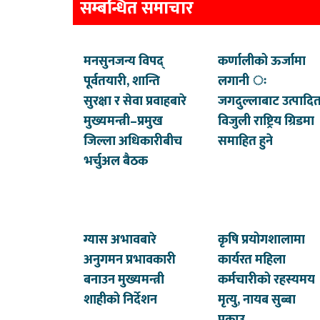
सम्बन्धित समाचार
मनसुनजन्य विपद्
कर्णालीको ऊर्जामा
पूर्वतयारी, शान्ति
लगानी ः
सुरक्षा र सेवा प्रवाहबारे
जगदुल्लाबाट उत्पादि
मुख्यमन्त्री–प्रमुख
विजुली राष्ट्रिय ग्रिडमा
जिल्ला अधिकारीबीच
समाहित हुने
भर्चुअल बैठक
ग्यास अभावबारे
कृषि प्रयोगशालामा
अनुगमन प्रभावकारी
कार्यरत महिला
बनाउन मुख्यमन्त्री
कर्मचारीको रहस्यमय
शाहीको निर्देशन
मृत्यु, नायब सुब्बा