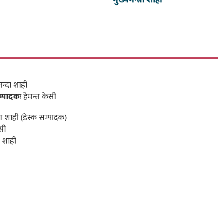
मुख्यमन्त्री शाही
न्दा शाही
म्पादकः
हेमन्त केसी
 शाही (डेस्क सम्पादक)
सी
 शाही