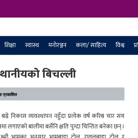
abar
शिक्षा
स्वास्थ
मनाेरञ्जन
कला/ साहित्य
विश्व
प्
्थानीयको बिचल्ली
 प्रकाशित
बग्ने निकास व्यवस्थापन नहुँदा प्रत्येक वर्ष करिब चार सय
 लगाएको बालीमा बर्सेनि क्षति पुग्दा चिन्तित बनेका छन् ।
क्ष्मी भामका अनुसार भामबाडा टोल, रावलबाडा टोल र