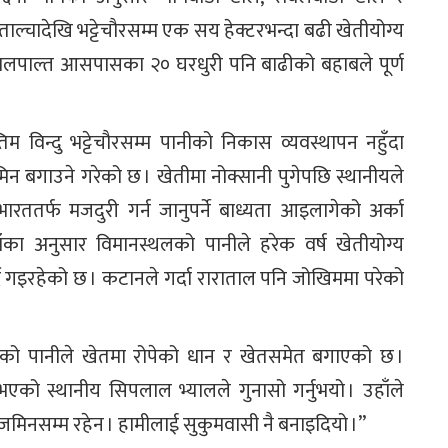
ल्चादेखि भट्टेचौरसम्म एक सय हेक्टरभन्दा बढी खेतीयोग्य
 कालपाल्त आसपासका २० घरधुरी पनि बाढीको बहाबले पूर्ण
म विन्दु भट्टेचौरसम्म पानीको निकास व्यवस्थापन नहुँदा
मिन बगाउने गरेको छ । खेतीमा नोक्सानी पुगेपछि स्थानीयले
रततर्फ मजदुरी गर्न जानुपर्ने बाध्यता आइलागेको अर्का
ाँका अनुसार विमानस्थलको पानीले हरेक वर्ष खेतीयोग्य
ै गइरहेको छ । कटानले गर्दा राराताल पनि जोखिममा परेको
को पानीले खेतमा रोपेको धान र खेतसमेत बगाएको छ ।
नभएको स्थानीय सिपलाल भ्यालले गुनासो गर्नुभयो । उहाँले
र्ने जमिनसम्म रहेन । हामीलाई सुकुमवासी नै बनाइदियो ।”