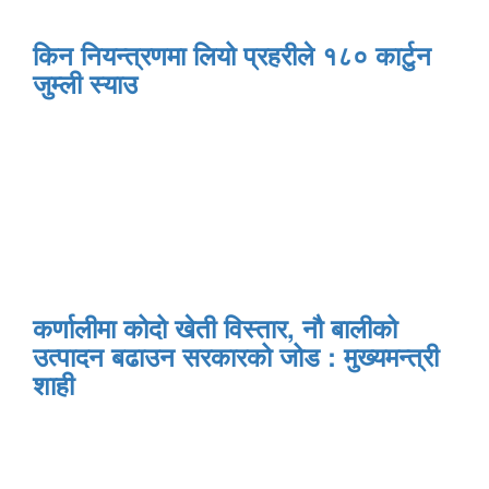
किन नियन्त्रणमा लियो प्रहरीले १८० कार्टुन
जुम्ली स्याउ
कर्णालीमा कोदो खेती विस्तार, नौ बालीको
उत्पादन बढाउन सरकारको जोड : मुख्यमन्त्री
शाही