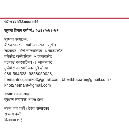
भेरीखबर मिडियाका लागि
सूचना विभाग दर्ता नं.: २७६४/०७८-७९
प्रधान कार्यालय:
बीरेन्द्रनगर नगरपालिका -१० , सुर्खेत
शाखाहरु , भेरी नगरपालिका -३ जाजरकोट
बारेकोट गाउँपालिका- ५ जाजरकोट
नलगाड नगरपालिका -८ जाजरकोट
ठुलिभेरी नगरपालिका- दुनै डोल्पा
089-594528, 9858050028,
hemantrssjajarkot@gmail.com, bherikhabare@gmail.com /
knot2hemant@gmail.com
अध्यक्षः
नन्दा शाही
प्रधान सम्पादकः
हेमन्त केसी
मोहन जंग शाही (डेस्क सम्पादक)
सञ्जय केसी
दिलमाया शाही