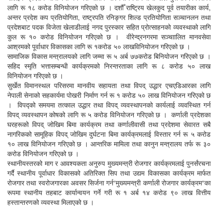
लागि रू १८ करोड विनियोजन गरिएको छ । दशौँ राष्ट्रिय खेलकुद पूर्व तयारीका कार्य,
अन्तर प्रदेश कप प्रतियोगिता, राष्ट्रपति रनिङ्गर शिल्ड प्रतियोगिता सञ्चानलन तथा
प्रदेशबाट पदक विजेता खेलाडीलाई नगद पुरस्कार सहित प्रोत्साहनको व्यवस्थाको लागि
कुल रू १० करोड विनियोजन गरिएको छ । वीरेन्द्रनगरमा सञ्चाालित मानवसेवा
आश्रमको पूर्वाधार विकासका लागि रू १करोड ५० लाखविनियोजन गरिएको छ ।
सामाजिक विकास मन्त्रालयको लागि जम्मा रू ५ अर्ब ७७करोड बिनियोजन गरिएको छ ।
सहिद स्मृति भत्तासम्बन्धी कार्यक्रमको निरन्तरताका लागि रू ८ करोड ५० लाख
विनियोजन गरिएको छ ।
सुर्खेत विमानस्थल परिसरमा मानवीय सहायता तथा विपद् उद्धार एचएडिआरका लागि
नेपाली सेनाको सहकार्यमा पोखरी निर्माण गर्न रू १ करोड ५० लाख विनियोजन गरिएको छ
। विपद्को समयमा तत्काल उद्धार तथा विपद् व्यवस्थापनको कार्यलाई व्यवस्थित गर्न
विपद् व्यवस्थापन कोषको लागि रू ५ करोड विनियोजन गरिएको छ । कर्णाली प्रदेशका
घरहरूको विपद् जोखिम बिमा कार्यक्रम तथा कर्णालीवासी तथा प्रदेशमा सेवारत सबै
नागरिकको सामूहिक विपद् जोखिम दुर्घटना बिमा कार्यक्रमलाई विस्तार गर्न रू ५ करोड
१० लाख विनियोजन गरिएको छ । आन्तरिक मामिला तथा कानुन मन्त्रालय तर्फ रू ३०
करोड विनियोजन गरिएको छ ।
स्थानीयस्तरको माग र आवश्यकता अनुरुप मुख्यमन्त्री रोजगार कार्यक्रमलाई पुनर्संरचना
गर्दै स्थानीय पूर्वाधार विकासको अतिरिक्त सिप तथा उद्यम विकासका कार्यक्रम मार्फत
रोजगार तथा स्वरोजगारका अवसर सिर्जना गर्न“मुख्यमन्त्री कर्णाली रोजगार कार्यक्रम“का
रूपमा स्थानीय तहबाट कार्यान्वयन गर्ने गरी रू १ अर्ब १४ करोड ९० लाख वित्तीय
हस्तान्तरणको व्यवस्था मिलाएको छ ।