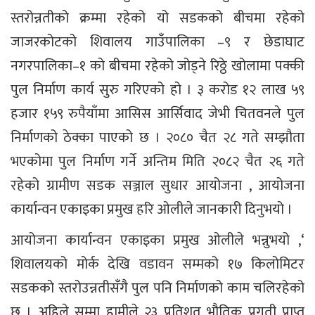
स्तरोन्नतीको क्रम्मा रहेको यो सडकको बीचमा रहेको
जाजरकोटको शिवालय गाउँपालिका –९ र छेडाघाट
नगरपालिका–१ को बीचमा रहेको जोड्ने रिठ्ठे खोलामा पक्की
पुल निर्माण कार्य सुरु गरिएको हो । ३ करोड १२ लाख ५९
हजार १५९ रुपैयाँमा आसिस आर्सिवाद जेभी चितवनले पुल
निर्माणको ठेक्का पाएको छ । २०८० चैत २८ गते सम्झौता
भएकोमा पुल निर्माण गर्ने अन्तिम मिति २०८२ चैत २६ गते
रहेको ग्रामीण सडक सञ्जाल सुधार आयोजना , आयोजना
कार्यान्वन एकाइका प्रमुख हरि ओलीले जानकारी दिनुभयो ।
आयोजना कार्यान्वन एकाइका प्रमुख ओलीले भन्नुभयो ,‘
शिवालयको मोर्क देखि वडावन सम्मको १७ किलोमिटर
सडकको स्तरोउन्नतीसँगै पुल पनि निर्माणको काम चलिरहेको
छ । अहिले सम्मा हामीले २३ प्रतिशत भौतिक प्रगती प्राप्त