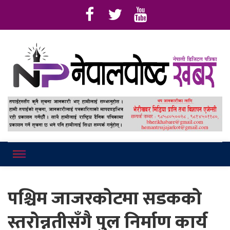
Online News Portal
Nepalpostkhab
पश्चिम जाजरकोटमा सडकको
स्तरोन्नतीसँगै पुल निर्माण कार्य