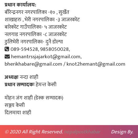
प्रधान कार्यालय:
बीरेन्द्रनगर नगरपालिका -१० , सुर्खेत
शाखाहरु , भेरी नगरपालिका -३ जाजरकोट
बारेकोट गाउँपालिका- ५ जाजरकोट
नलगाड नगरपालिका -८ जाजरकोट
ठुलिभेरी नगरपालिका- दुनै डोल्पा
089-594528, 9858050028,
hemantrssjajarkot@gmail.com,
bherikhabare@gmail.com / knot2hemant@gmail.com
अध्यक्षः
नन्दा शाही
प्रधान सम्पादकः
हेमन्त केसी
मोहन जंग शाही (डेस्क सम्पादक)
सञ्जय केसी
दिलमाया शाही
© 2020 All Right Reserved.
nepalpostkhabar
Design By.