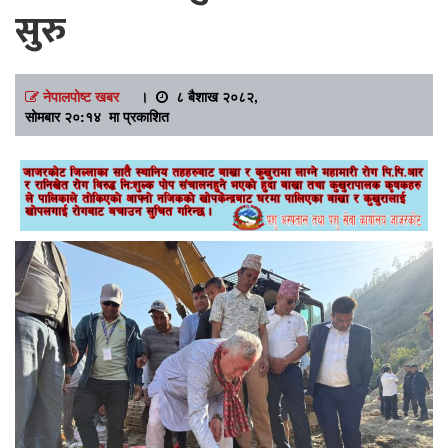
सुरु
नेपालपोष्ट खबर
।
८ बैशाख २०८२,
सोमबार २०:१४ मा प्रकाशित