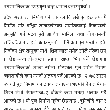
नगरपालिकाका उपप्रमुख चन्द्र थापाले बताउनुभयो ।
प्रदेश सरकारले निर्माण गर्न लागेका यि सबै पुलहरु समयमै
निर्माण गरि पश्चिम जाजरकोटका नागरिकलाई विकासको
अनुभूति गर्न मदत पुग्ने आर्थिक मामिला तथा योजनामन्त्री
राजिवविक्रम शाहले बताउनुभयो । तीनै वटा पुल मन्त्री शाहकै
निर्वाचन क्षेत्र रहनुका साथै शिलान्यास समेत उनैले गरेका छन्
। छेडा–कचाली–जुम्ला सडक खण्ड भित्र पर्ने छेडागाड
नगरपालिकाको साल्म खोला मोटरेबल पुल समेत निर्माण
व्यवसायीले काम नगर्दा अलपत्र पर्दै आएको छ । २०७८ साउन
२९ गते पुल निर्माण गर्न ठेक्का लगाएको भएपनि नेपाल मेगा–
सिस्ने जेभी नेपालगन्ज–२ बाँकेले काम नगर्दा अलपत्र पर्दै
आएको छ । यो पुल निर्माण नहुँदा छेडागाड , जुनिचाँदे जान र
आउन समस्य समस्य हुँदै आएको छ । प्रदेश सरकारको