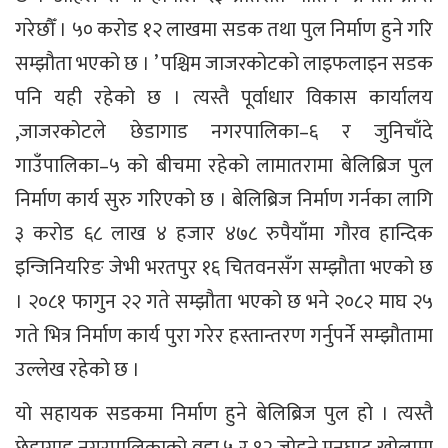
गरेछौँ । ५० करोड १२ लाखमा सडक तथा पुल निर्माण हुने गरि
सम्झौता भएको छ । ’ पश्चिम जाजरकोटको लाइफलाइन सडक
पनि यही रहेको छ । त्यस्तै पूर्वाधार विकास कार्यालय
,जाजरकोटले छेडागाड नगरपालिका–६ र जुनिचाँदे
गाउँपालिका–५ को बीचमा रहेको लामातरामा बेलिब्रिज पुल
निर्माण कार्य सुरु गरिएको छ । बेलिब्रिज निर्माण गर्नका लागि
३ करोड ६८ लाख ४ हजार ४७८ रुपैयाँमा गौरव हान्दिक
इन्जिनियरिङ जेभी भरतपुर १६ चितवनसँग सम्झौता भएको छ
। २०८१ फागुन २२ गते सम्झौता भएको छ भने २०८२ माघ २५
गते भित्र निर्माण कार्य पुरा गरेर हस्तान्तरण गर्नुपर्ने सम्झौतामा
उल्लेख रहेको छ ।
यो सहायक सडकमा निर्माण हुने बेलिब्रिज पुल हो । त्यस्तै
छेडागाड नगरपालिकाको वडा ५ र १२ जोड्ने मनघाट खोलामा