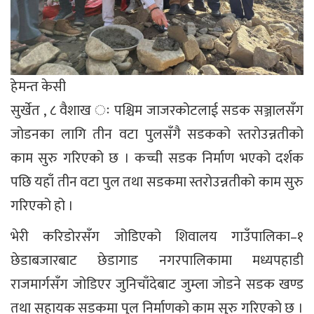
हेमन्त केसी
सुर्खेत , ८ वैशाख ः पश्चिम जाजरकोटलाई सडक सञ्जालसँग
जोडनका लागि तीन वटा पुलसँगै सडकको स्तरोउन्नतीको
काम सुरु गरिएको छ । कच्ची सडक निर्माण भएको दर्शक
पछि यहाँ तीन वटा पुल तथा सडकमा स्तरोउन्नतीको काम सुरु
गरिएको हो ।
भेरी करिडोरसँग जोडिएको शिवालय गाउँपालिका–१
छेडाबजारबाट छेडागाड नगरपालिकामा मध्यपहाडी
राजमार्गसँग जोडिएर जुनिचाँदेबाट जुम्ला जोडने सडक खण्ड
तथा सहायक सडकमा पुल निर्माणको काम सुरु गरिएको छ ।