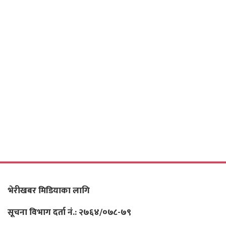
भेरीखबर मिडियाका लागि
सूचना विभाग दर्ता नं.: २७६४/०७८-७९