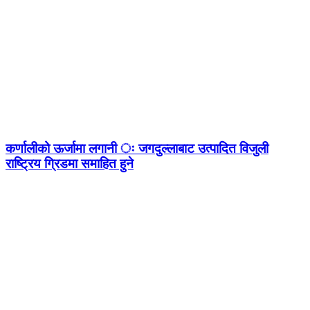
कर्णालीको ऊर्जामा लगानी ः जगदुल्लाबाट उत्पादित विजुली
राष्ट्रिय ग्रिडमा समाहित हुने