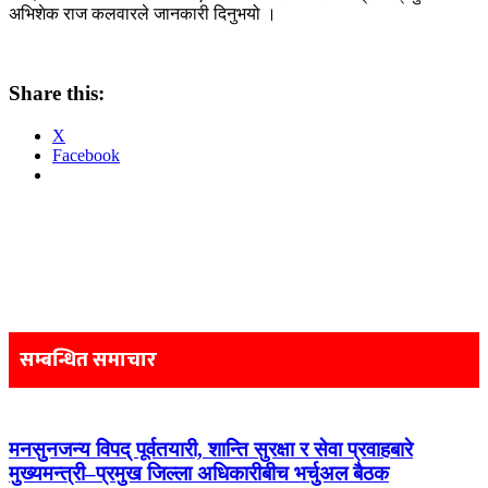
अभिशेक राज कलवारले जानकारी दिनुभयो ।
Share this:
X
Facebook
Post
navigation
सम्बन्धित समाचार
मनसुनजन्य विपद् पूर्वतयारी, शान्ति सुरक्षा र सेवा प्रवाहबारे
मुख्यमन्त्री–प्रमुख जिल्ला अधिकारीबीच भर्चुअल बैठक