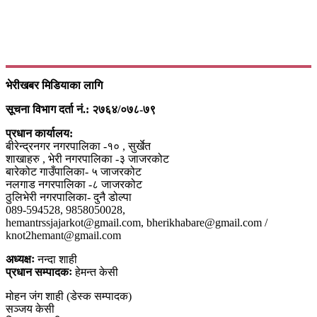
भेरीखबर मिडियाका लागि
सूचना विभाग दर्ता नं.: २७६४/०७८-७९
प्रधान कार्यालय:
बीरेन्द्रनगर नगरपालिका -१० , सुर्खेत
शाखाहरु , भेरी नगरपालिका -३ जाजरकोट
बारेकोट गाउँपालिका- ५ जाजरकोट
नलगाड नगरपालिका -८ जाजरकोट
ठुलिभेरी नगरपालिका- दुनै डोल्पा
089-594528, 9858050028,
hemantrssjajarkot@gmail.com, bherikhabare@gmail.com /
knot2hemant@gmail.com
अध्यक्षः
नन्दा शाही
प्रधान सम्पादकः
हेमन्त केसी
मोहन जंग शाही (डेस्क सम्पादक)
सञ्जय केसी