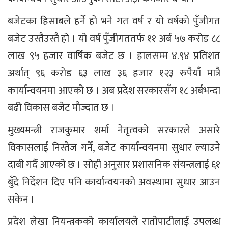
बजेटका हिसाबले हर्ने हो भने गत वर्ष र यो वर्षको पुँजीगत
बजेट उस्तैउस्तै हो । यो वर्ष पुँजीगततर्फ ११ अर्ब ५७ करोड ८८
लाख ९५ हजार वार्षिक बजेट छ । हालसम्म ४.९४ प्रतिशत
अर्थात् ९६ करोड ६३ लाख ३६ हजार १२३ रुपैयाँ मात्रै
कार्यान्वयनमा आएको छ । अब प्रदेश सरकारसँग १८ अर्बभन्दा
बढी विकास बजेट मौज्दात छ ।
मुख्यमन्त्री राजकुमार शर्मा नेतृत्वको सरकारले असारे
विकासलाई निस्तेज गर्ने, बजेट कार्यान्वयनमा सुधार ल्याउने
दाबी गर्दै आएको छ । सोही अनुसार प्रशासनिक संयन्त्रलाई ६१
बुँदे निर्देशन दिए पनि कार्यान्वयनको अवस्थामा सुधार आउन
सकेन ।
प्रदेश लेखा नियन्त्रकको कार्यालयले रातोपाटीलाई उपलब्ध