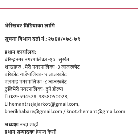
भेरीखबर मिडियाका लागि
सूचना विभाग दर्ता नं.: २७६४/०७८-७९
प्रधान कार्यालय:
बीरेन्द्रनगर नगरपालिका -१० , सुर्खेत
शाखाहरु , भेरी नगरपालिका -३ जाजरकोट
बारेकोट गाउँपालिका- ५ जाजरकोट
नलगाड नगरपालिका -८ जाजरकोट
ठुलिभेरी नगरपालिका- दुनै डोल्पा
089-594528, 9858050028,
hemantrssjajarkot@gmail.com,
bherikhabare@gmail.com / knot2hemant@gmail.com
अध्यक्षः
नन्दा शाही
प्रधान सम्पादकः
हेमन्त केसी