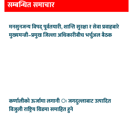
सम्बन्धित समाचार
मनसुनजन्य विपद् पूर्वतयारी, शान्ति सुरक्षा र सेवा प्रवाहबारे
मुख्यमन्त्री–प्रमुख जिल्ला अधिकारीबीच भर्चुअल बैठक
कर्णालीको ऊर्जामा लगानी ः जगदुल्लाबाट उत्पादित
विजुली राष्ट्रिय ग्रिडमा समाहित हुने