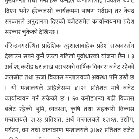
मुख्यमन्त्री तथा मन्त्रीहरू केन्द्रले कर्णालीलाई विकास बजेट
दिएन भनेर हरेकजसो कार्यक्रममा भाषण गर्दछन् तर केन्द्र
सरकारले अनुदानमा दिएको बजेटसमेत कार्यान्वयनमा प्रदेश
सरकार चुकेको देखिन्छ ।
वीरेन्द्रनगरस्थित प्रादेशिक रङ्गशालाबाहेक प्रदेश सरकारसँग
देखाउन सक्ने कुनै एउटा गतिलो पूर्वाधारको योजना छैन । ३
अर्ब २६ करोड ७१ लाख बराबरको वार्षिक विकास बजेट रहेको
जलस्रोत तथा ऊर्जा विकास मन्त्रालयको अवस्था पनि उस्तै छ
। यो मन्त्रालयले अहिलेसम्म ४।२० प्रतिशत मात्रै बजेट
कार्यान्वयन गर्न सकेको छ । ६० करोडभन्दा बढी विकास
बजेट रहेको भूमि, व्यवस्था, कृषि तथा सहकारी विकास
मन्त्रालयले २।२३ प्रतिशत, अर्थ मन्त्रालयले १२।६९, उद्योग,
पर्यटन, वन तथा वातावरण मन्त्रालयले ३।७१ प्रतिशत बजेट