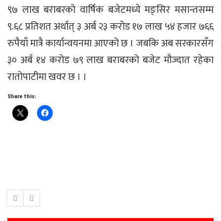
९७ लाख बराबरको वार्षिक बजेटमध्ये मङ्सिर मसान्तसम्म
९.६८ प्रतिशत अर्थात् ३ अर्ब २३ करोड १७ लाख ५४ हजार ७६६
रुपैयाँ मात्रै कार्यान्वयनमा आएको छ । जबकि अब सरकारसँग
३० अर्ब १४ करोड ७९ लाख बराबरको बजेट मौज्दात रहेका
रातोपाटीमा खवर छ । ।
Share this: