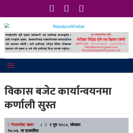
Online News Portal
Nepalpostkhab
विकास बजेट कार्यान्वयनमा
कर्णाली सुस्त
नेपालपोष्ट खबर
।
९ पुष २०८०, सोमबार
१०:०६ मा प्रकाशित