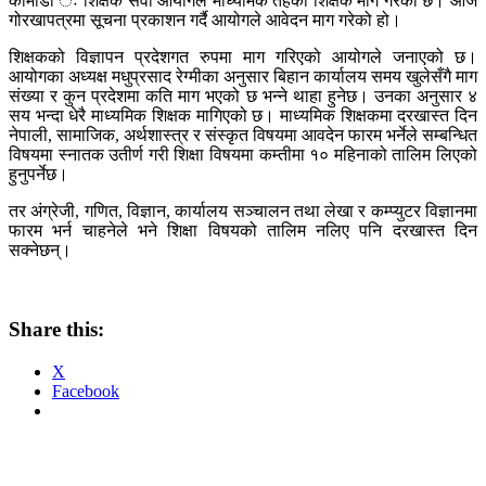
कामाडौं ः शिक्षक सेवा आयोगले माध्यमिक तहका शिक्षक माग गरेको छ। आज
गोरखापत्रमा सूचना प्रकाशन गर्दै आयोगले आवेदन माग गरेको हो।
शिक्षकको विज्ञापन प्रदेशगत रुपमा माग गरिएको आयोगले जनाएको छ।
आयोगका अध्यक्ष मधुप्रसाद रेग्मीका अनुसार बिहान कार्यालय समय खुलेसँगै माग
संख्या र कुन प्रदेशमा कति माग भएको छ भन्ने थाहा हुनेछ। उनका अनुसार ४
सय भन्दा धेरै माध्यमिक शिक्षक मागिएको छ। माध्यमिक शिक्षकमा दरखास्त दिन
नेपाली, सामाजिक, अर्थशास्त्र र संस्कृत विषयमा आवदेन फारम भर्नेले सम्बन्धित
विषयमा स्नातक उतीर्ण गरी शिक्षा विषयमा कम्तीमा १० महिनाको तालिम लिएको
हुनुपर्नेछ।
तर अंग्रेजी, गणित, विज्ञान, कार्यालय सञ्चालन तथा लेखा र कम्प्युटर विज्ञानमा
फारम भर्न चाहनेले भने शिक्षा विषयको तालिम नलिए पनि दरखास्त दिन
सक्नेछन्।
Share this:
X
Facebook