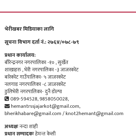
भेरीखबर मिडियाका लागि
सूचना विभाग दर्ता नं.: २७६४/०७८-७९
प्रधान कार्यालय:
बीरेन्द्रनगर नगरपालिका -१० , सुर्खेत
शाखाहरु , भेरी नगरपालिका -३ जाजरकोट
बारेकोट गाउँपालिका- ५ जाजरकोट
नलगाड नगरपालिका -८ जाजरकोट
ठुलिभेरी नगरपालिका- दुनै डोल्पा
089-594528, 9858050028,
hemantrssjajarkot@gmail.com,
bherikhabare@gmail.com / knot2hemant@gmail.com
अध्यक्षः
नन्दा शाही
प्रधान सम्पादकः
हेमन्त केसी