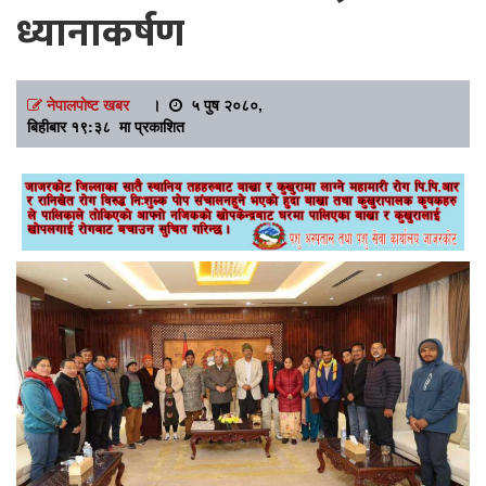
ध्यानाकर्षण
नेपालपोष्ट खबर
।
५ पुष २०८०,
बिहीबार १९:३८ मा प्रकाशित