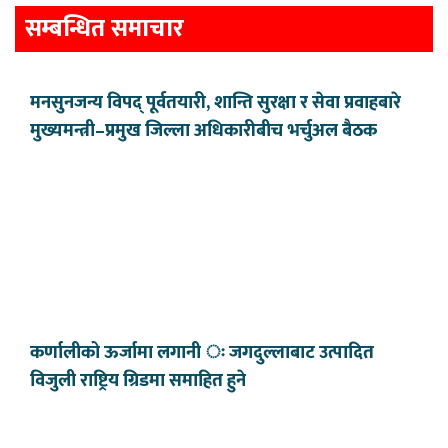
सम्बन्धित समाचार
मनसुनजन्य विपद् पूर्वतयारी, शान्ति सुरक्षा र सेवा प्रवाहबारे
मुख्यमन्त्री–प्रमुख जिल्ला अधिकारीबीच भर्चुअल बैठक
कर्णालीको ऊर्जामा लगानी ः जगदुल्लाबाट उत्पादित
विजुली राष्ट्रिय ग्रिडमा समाहित हुने