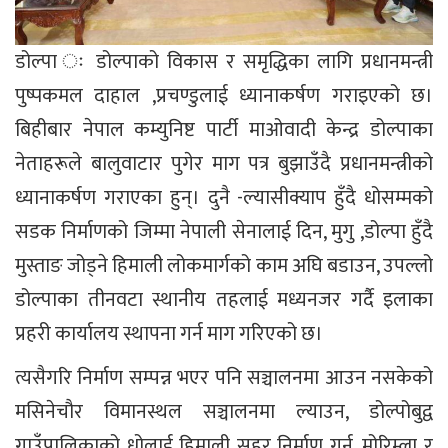
डोल्पा ः डोल्पाको विकास र समृद्धिका लागि प्रधानमन्त्री
पुष्पकमल दाहाल ,प्रचण्डुलाई ध्यानाकर्षण गराइएको छ।
बिहीबार नेपाल कम्युनिष्ट पार्टी माओवादी केन्द्र डोल्पाका
नेताहरूले बालुवाटार पुगेर माग पत्र बुझाउँदै प्रधानमन्त्रीको
ध्यानाकर्षण गराएका हुन्। दुनै -ल्यासीक्याप हुँदै धोसम्मको
सडक निर्माणको जिम्मा नेपाली सेनालाई दिन, मुगु ,डोल्पा हुँदै
मुस्ताङ जोड्ने हिमाली लोकमार्गको काम अघि बडाउन, उपल्लो
डोल्पाका तीनवटा स्थानीय तहलाई मध्यनजर गर्दै इलाका
प्रहरी कार्यालय स्थापना गर्न माग गरिएको छ।
त्यसैगरि निर्माण सम्पन्न भएर पनि सञ्चालनमा आउन नसकेको
मसिनेचौर विमानस्थल सञ्चालनमा ल्याउन, डोल्पोबुद्व
गाउँपालिकाको धोलाई हिमाली सहर निर्माण गर्न, मोरिम्ला र