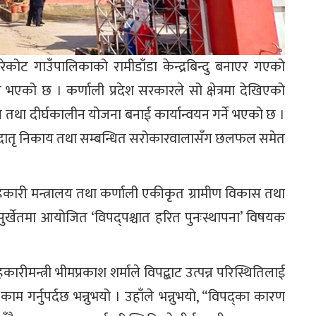
ोट गाउँपालिकाको रामीडाँडा केन्द्रबिन्दु बनाएर गएको
रिने भएको छ । कर्णाली प्रदेश सरकारले सो क्षेत्रमा देखिएको
तथा दीर्घकालीन योजना बनाई कार्यान्वयन गर्ने भएको छ ।
ह, दातृ निकाय तथा सम्बन्धित सरोकारवालासँग छलफल समेत
सहकारी मन्त्रालय तथा कर्णाली एकीकृत ग्रामीण विकास तथा
 सुर्खेतमा आयोजित ‘विपद्पश्चात हरित पुनःस्थापना’ विषयक
कारीमन्त्री भीमप्रकाश शर्माले विपद्बाट उत्पन्न परिस्थितिलाई
 गर्नुपर्दछ भन्नुभयो । उहाँले भन्नुभयो, “विपद्का कारण