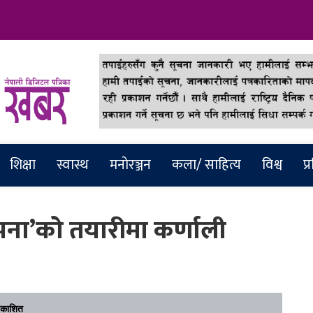
abar
शिक्षा
स्वास्थ
मनाेरञ्जन
कला/ साहित्य
विश्व
प्
थापना’को तयारीमा कर्णाली
रकाशित