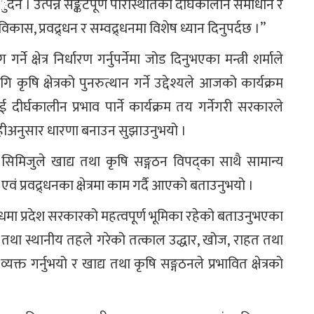
हँुँदैन । उत्पन्न सङ्कटपूर्ण परिस्थितिको दीर्घकालीन समाधान र
कास, प्रवद्र्धन र सम्वद्र्धनमा विशेष ध्यान दिनुपर्दछ ।”
 क्षेत्र निर्धारण गर्नुपर्नेमा जोड दिनुभएका मन्त्री शर्माले
कृषि क्षेत्रको पुनरुत्थान गर्ने उद्देश्यले आजको कार्यक्रम
्घकालीन प्रभाव पार्ने कार्यक्रम तय गर्नेगरी सरकारले
त्यहीअनुसार धारणा बनाउन सुझाउनुभयो ।
न सिमिजुले खाद्य तथा कृषि सङ्गठन विपद्का साथै सामान्य
 प्रवद्र्धनका क्षेत्रमा काम गर्दै आएको बताउनुभयो ।
मा प्रदेश सरकारको महत्वपूर्ण भूमिका रहेको बताउनुभएका
रकार तथा स्थानीय तहले गरेको तत्काल उद्धार, खोज, राहत तथा
त गर्नुभयो र खाद्य तथा कृषि सङ्गठनले प्रभावित क्षेत्रको