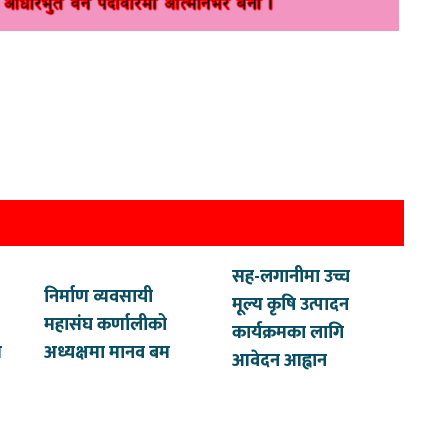
सह-लगानीमा उच्च
निर्माण व्यवसायी
मूल्य कृषि उत्पादन
महासंघ कर्णालीको
कार्यक्रमका लागि
त
अध्यक्षमा मानव बम
आवेदन आह्वान