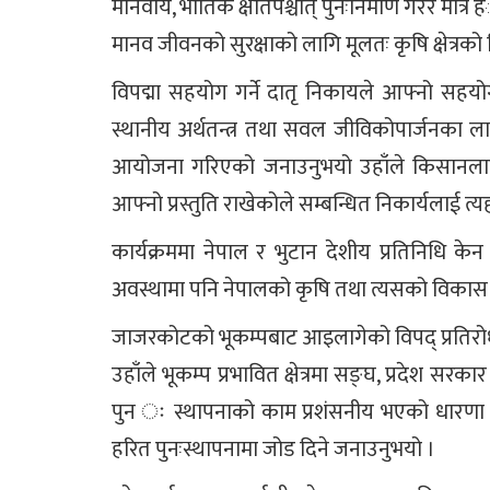
मानवीय, भौतिक क्षतिपश्चात् पुनःनिर्माण गरेर मात्र 
मानव जीवनको सुरक्षाको लागि मूलतः कृषि क्षेत्रको वि
विपद्मा सहयोग गर्ने दातृ निकायले आफ्नो सहयोग गर्ने
स्थानीय अर्थतन्त्र तथा सवल जीविकोपार्जनका लागि 
आयोजना गरिएको जनाउनुभयो उहाँले किसानलाई दीर
आफ्नो प्रस्तुति राखेकोले सम्बन्धित निकार्यलाई 
कार्यक्रममा नेपाल र भुटान देशीय प्रतिनिधि के
अवस्थामा पनि नेपालको कृषि तथा त्यसको विकास एवं
जाजरकोटको भूकम्पबाट आइलागेको विपद् प्रतिरोध
उहाँले भूकम्प प्रभावित क्षेत्रमा सङ्घ, प्रदेश स
पुन ः स्थापनाको काम प्रशंसनीय भएको धारणा व्यक्
हरित पुनःस्थापनामा जोड दिने जनाउनुभयो ।