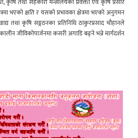
था, कृषि तथा सहकारी मन्त्रालयका प्रवक्ता एवं कृषि प्रसार
्रमा भएको क्षति र यसको प्रभावका क्षेत्रमा भएको अनुगमन
तै, खाद्य तथा कृषि सङ्गठनका प्रतिनिधि ठाकुरप्रसाद चौहानले
घकालीन जीविकोपार्जनमा कसरी अगाडि बढ्ने भन्ने मार्गदर्शन