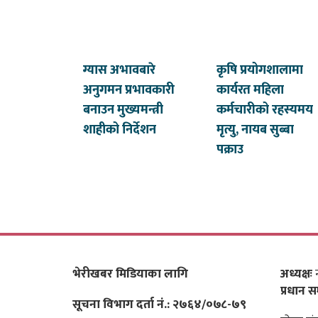
ग्यास अभावबारे
कृषि प्रयोगशालामा
अनुगमन प्रभावकारी
कार्यरत महिला
बनाउन मुख्यमन्त्री
कर्मचारीको रहस्यमय
शाहीको निर्देशन
मृत्यु, नायब सुब्बा
पक्राउ
भेरीखबर मिडियाका लागि
अध्यक्षः
न
प्रधान स
सूचना विभाग दर्ता नं.: २७६४/०७८-७९