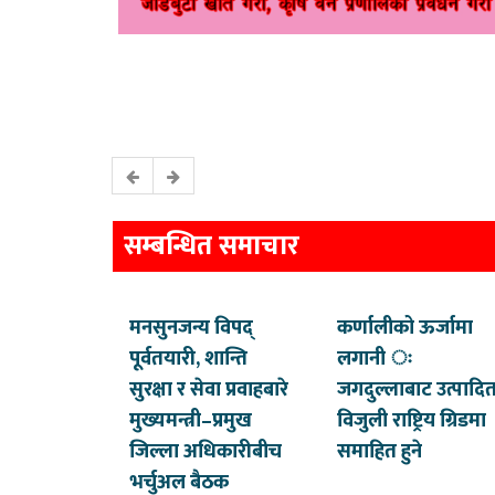
सम्बन्धित समाचार
मनसुनजन्य विपद्
कर्णालीको ऊर्जामा
पूर्वतयारी, शान्ति
लगानी ः
सुरक्षा र सेवा प्रवाहबारे
जगदुल्लाबाट उत्पादि
मुख्यमन्त्री–प्रमुख
विजुली राष्ट्रिय ग्रिडमा
जिल्ला अधिकारीबीच
समाहित हुने
भर्चुअल बैठक