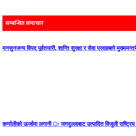
Post
navigation
सम्बन्धित समाचार
मनसुनजन्य विपद् पूर्वतयारी, शान्ति सुरक्षा र सेवा प्रवाहबारे मुख्यम
कर्णालीको ऊर्जामा लगानी ः जगदुल्लाबाट उत्पादित विजुली राष्ट्रिय 