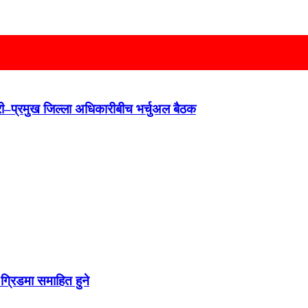
न्त्री–प्रमुख जिल्ला अधिकारीबीच भर्चुअल बैठक
ग्रिडमा समाहित हुने