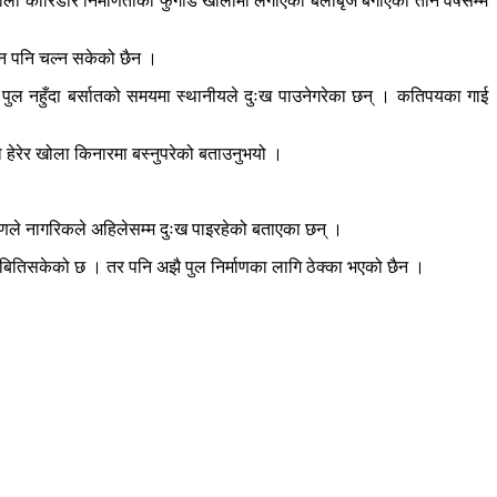
ी कोरिडोर निमार्णताका फुगाड खोलामा लगाएको बेलीबृज बगाएको तीन वर्षसम्म
धन पनि चल्न सकेको छैन ।
 पुल नहुँदा बर्सातको समयमा स्थानीयले दुःख पाउनेगरेका छन् । कतिपयका गाई
ेरेर खोला किनारमा बस्नुपरेको बताउनुभयो ।
कारणले नागरिकले अहिलेसम्म दुःख पाइरहेको बताएका छन् ।
्ष बितिसकेको छ । तर पनि अझै पुल निर्माणका लागि ठेक्का भएको छैन ।