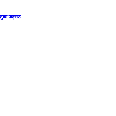
ुब्बा पक्राउ