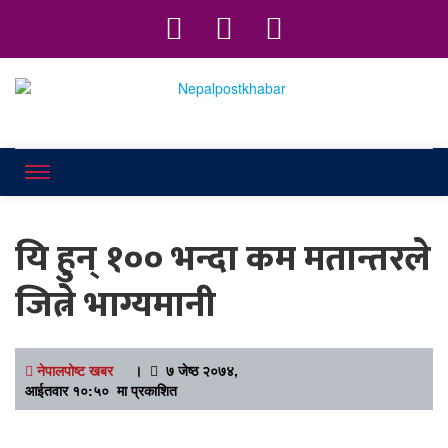
Online News Portal
Nepalpostkhab
यि हुन् १०० भन्दा कम मतान्तरले
जित्ने भाग्यमानी
नेपालपोष्ट खबर
।
७ जेष्ठ २०७४,
आईतवार १०:५० मा प्रकाशित