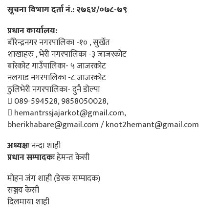
सूचना विभाग दर्ता नं.: २७६४/०७८-७९
प्रधान कार्यालय:
बीरेन्द्रनगर नगरपालिका -१० , सुर्खेत
शाखाहरु , भेरी नगरपालिका -३ जाजरकोट
बारेकोट गाउँपालिका- ५ जाजरकोट
नलगाड नगरपालिका -८ जाजरकोट
ठुलिभेरी नगरपालिका- दुनै डोल्पा
089-594528, 9858050028,
hemantrssjajarkot@gmail.com,
bherikhabare@gmail.com / knot2hemant@gmail.com
अध्यक्षः
नन्दा शाही
प्रधान सम्पादकः
हेमन्त केसी
मोहन जंग शाही (डेस्क सम्पादक)
सञ्जय केसी
दिलमाया शाही