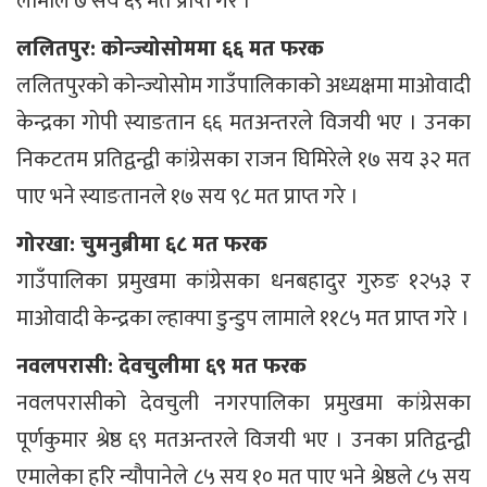
लामाले ७ सय ६९ मत प्राप्त गरे ।
ललितपुर: कोन्ज्योसोममा ६६ मत फरक
ललितपुरको कोन्ज्योसोम गाउँपालिकाको अध्यक्षमा माओवादी
केन्द्रका गोपी स्याङतान ६६ मतअन्तरले विजयी भए । उनका
निकटतम प्रतिद्वन्द्वी कांग्रेसका राजन घिमिरेले १७ सय ३२ मत
पाए भने स्याङतानले १७ सय ९८ मत प्राप्त गरे ।
गोरखा: चुमनुब्रीमा ६८ मत फरक
गाउँपालिका प्रमुखमा कांग्रेसका धनबहादुर गुरुङ १२५३ र
माओवादी केन्द्रका ल्हाक्पा डुन्डुप लामाले ११८५ मत प्राप्त गरे ।
नवलपरासी: देवचुलीमा ६९ मत फरक
नवलपरासीको देवचुली नगरपालिका प्रमुखमा कांग्रेसका
पूर्णकुमार श्रेष्ठ ६९ मतअन्तरले विजयी भए । उनका प्रतिद्वन्द्वी
एमालेका हरि न्यौपानेले ८५ सय १० मत पाए भने श्रेष्ठले ८५ सय