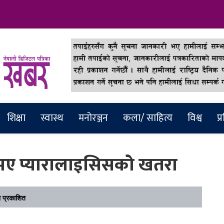
abar
शिक्षा
स्वास्थ
मनाेरञ्जन
कला/ साहित्य
विश्व
प्
भए प्यारालाइसिसको खतरा
 प्रकाशित