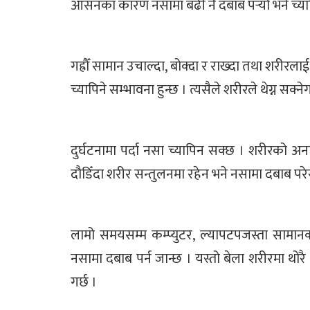
आसनका कारण नसामा बढी नै दबाब पर्‍यो भने च्यापि
गह्रौँ सामान उचाल्दा, बोक्दा र राख्दा तथा शरीरल
च्यापिने सम्भावना हुन्छ । त्यसैले शरीरले थेग्न सक्नेगर
दुर्घटनामा पर्दा नसा च्यापिन सक्छ । शरीरको अना
दौडिँदा शरीर सन्तुलनमा रहेन भने नसामा दबाब परे
लामो समयसम्म कम्प्युटर, ल्यापटपजस्ता सामानको
नसामा दबाब पर्न जान्छ । यस्तो बेला शरीरमा थोरै म
गर्छ ।