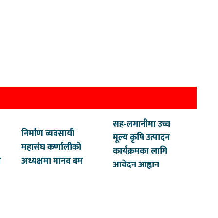
सह-लगानीमा उच्च
निर्माण व्यवसायी
मूल्य कृषि उत्पादन
महासंघ कर्णालीको
कार्यक्रमका लागि
त
अध्यक्षमा मानव बम
आवेदन आह्वान