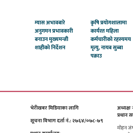
ग्यास अभावबारे
कृषि प्रयोगशालामा
अनुगमन प्रभावकारी
कार्यरत महिला
बनाउन मुख्यमन्त्री
कर्मचारीको रहस्यमय
शाहीको निर्देशन
मृत्यु, नायब सुब्बा
पक्राउ
भेरीखबर मिडियाका लागि
अध्यक्षः
न
प्रधान स
सूचना विभाग दर्ता नं.: २७६४/०७८-७९
मोहन जंग