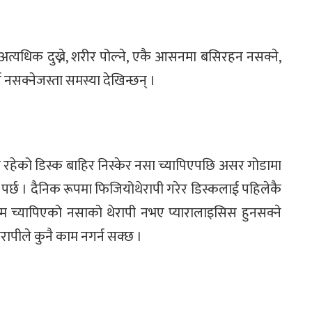
अत्यधिक दुख्ने, शरीर पोल्ने, एकै आसनमा बसिरहन नसक्ने,
 नसक्नेजस्ता समस्या देखिन्छन् ।
ा रहेको डिस्क बाहिर निस्केर नसा च्यापिएपछि असर गोडामा
ु पर्छ । दैनिक रूपमा फिजियोथेरापी गरेर डिस्कलाई पहिलेकै
म च्यापिएको नसाको थेरापी नभए प्यारालाइसिस हुनसक्ने
ापीले कुनै काम नगर्न सक्छ ।