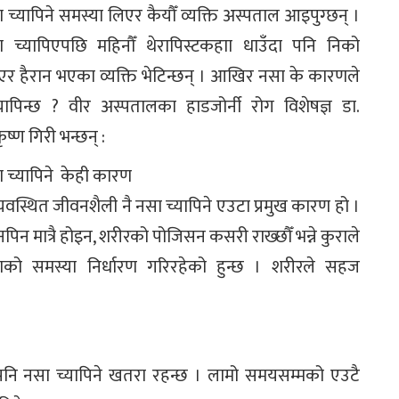
 च्यापिने समस्या लिएर कैयौँ व्यक्ति अस्पताल आइपुग्छन् ।
 च्यापिएपछि महिनौँ थेरापिस्टकहाा धाउँदा पनि निको
र हैरान भएका व्यक्ति भेटिन्छन् । आखिर नसा के कारणले
ापिन्छ ? वीर अस्पतालका हाडजोर्नी रोग विशेषज्ञ डा.
कृष्ण गिरी भन्छन् :
 च्यापिने केही कारण
यवस्थित जीवनशैली नै नसा च्यापिने एउटा प्रमुख कारण हो ।
पिन मात्रै होइन, शरीरको पोजिसन कसरी राख्छौँ भन्ने कुराले
ाको समस्या निर्धारण गरिरहेको हुन्छ । शरीरले सहज
नि नसा च्यापिने खतरा रहन्छ । लामो समयसम्मको एउटै