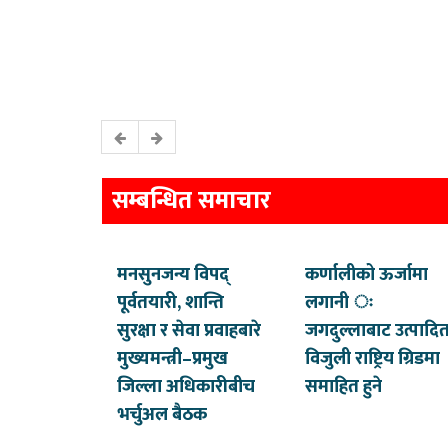
सम्बन्धित समाचार
मनसुनजन्य विपद्
कर्णालीको ऊर्जामा
पूर्वतयारी, शान्ति
लगानी ः
सुरक्षा र सेवा प्रवाहबारे
जगदुल्लाबाट उत्पादि
मुख्यमन्त्री–प्रमुख
विजुली राष्ट्रिय ग्रिडमा
जिल्ला अधिकारीबीच
समाहित हुने
भर्चुअल बैठक