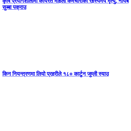
कृषि प्रयोगशालामा कार्यरत महिला कर्मचारीको रहस्यमय मृत्यु, नायब
सुब्बा पक्राउ
किन नियन्त्रणमा लियो प्रहरीले १८० कार्टुन जुम्ली स्याउ