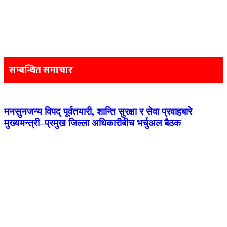
Post
navigation
सम्बन्धित समाचार
मनसुनजन्य विपद् पूर्वतयारी, शान्ति सुरक्षा र सेवा प्रवाहबारे
मुख्यमन्त्री–प्रमुख जिल्ला अधिकारीबीच भर्चुअल बैठक