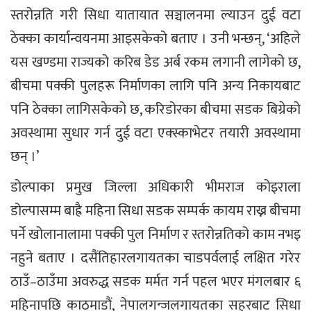
स्तरोन्नति गरी सिधा यातायात सञ्चालनमा ल्याउन दुई वटा
ठेक्का कार्यान्वयनमा आइसकेको बताए । उनी भन्छन्, ‘अहिले
यस खण्डमा राज्यको करिब डेड अर्ब रकम लगानी लागेको छ,
बीचमा पक्की पुलहरू निर्माणका लागि पनि अन्य निकायबाट
पनि ठेक्का लागिसकेको छ, करिडोरका बीचमा सडक बिग्रेको
अवस्थामा सुधार गर्न दुई वटा एक्स्काभेटर तयारी अवस्थामा
छन् ।’
डोल्पाका प्रमुख जिल्ला अधिकारी भीमराज कोइराला
डोल्पासम्म बाह्रै महिना सिधा सडक सम्पर्क कायम राख्न बीचमा
पर्ने खोलानालामा पक्की पुल निर्माण र स्तरोन्नतिको काम नभइ
नहुने बताए । दसैंतिहारलगायतका चाडपर्वलाई लक्षित गरेर
ठाउँ–ठाउँमा अवरुद्ध सडक मर्मत गर्न पहल भएर मंगलबार ६
महिनापछि काठमाडौं, नेपालगन्जलगायतका सहरबाट सिधा