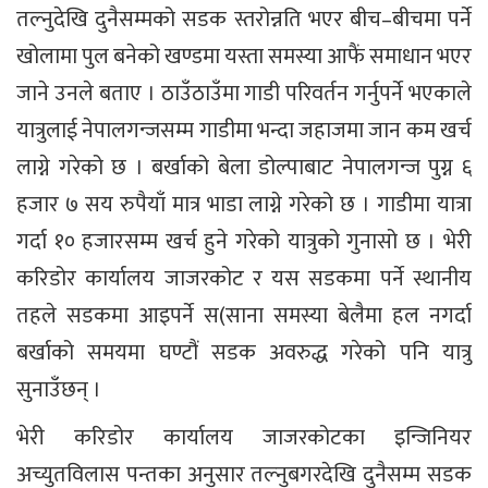
तल्नुदेखि दुनैसम्मको सडक स्तरोन्नति भएर बीच–बीचमा पर्ने
खोलामा पुल बनेको खण्डमा यस्ता समस्या आफैं समाधान भएर
जाने उनले बताए । ठाउँठाउँमा गाडी परिवर्तन गर्नुपर्ने भएकाले
यात्रुलाई नेपालगन्जसम्म गाडीमा भन्दा जहाजमा जान कम खर्च
लाग्ने गरेको छ । बर्खाको बेला डोल्पाबाट नेपालगन्ज पुग्न ६
हजार ७ सय रुपैयाँ मात्र भाडा लाग्ने गरेको छ । गाडीमा यात्रा
गर्दा १० हजारसम्म खर्च हुने गरेको यात्रुको गुनासो छ । भेरी
करिडोर कार्यालय जाजरकोट र यस सडकमा पर्ने स्थानीय
तहले सडकमा आइपर्ने स(साना समस्या बेलैमा हल नगर्दा
बर्खाको समयमा घण्टौं सडक अवरुद्ध गरेको पनि यात्रु
सुनाउँछन् ।
भेरी करिडोर कार्यालय जाजरकोटका इन्जिनियर
अच्युतविलास पन्तका अनुसार तल्नुबगरदेखि दुनैसम्म सडक