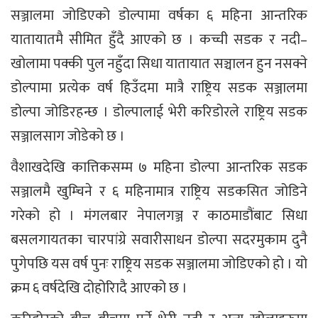
सञ्जालमा जोडिएको डोल्पामा वर्षका ६ महिना आन्तरिक
यातायातमै सीमित हुँदै आएको छ । कच्ची सडक र नदी–
खोलामा पक्की पुल नहुँदा सिधा यातायात सञ्चालन हुन नसक्ने
डोल्पामा प्रत्येक वर्ष हिउँदमा मात्रै राष्ट्रिय सडक सञ्जालमा
डोल्पा जोडिरहन्छ । डोल्पालाई भेरी करिडोरले राष्ट्रिय सडक
सञ्जालसाग जोडेको छ ।
वैशाखदेखि कात्तिकसम्म ७ महिना डोल्पा आन्तरिक सडक
सञ्जालमै खुम्चिने र ६ महिनामात्र राष्ट्रिय सडकसित जोडिने
गरेको हो । मंगलबार नेपालगञ्ज र काठमाडौंबाट सिधा
बसलगायतका चारपांग्रे सवारीसाधन डोल्पा सदरमुकाम दुनै
पुगेपछि यस वर्ष पुनः राष्ट्रिय सडक सञ्जालमा जोडिएको हो । यो
क्रम ६ वर्षदेखि दोहोरिादै आएको छ ।