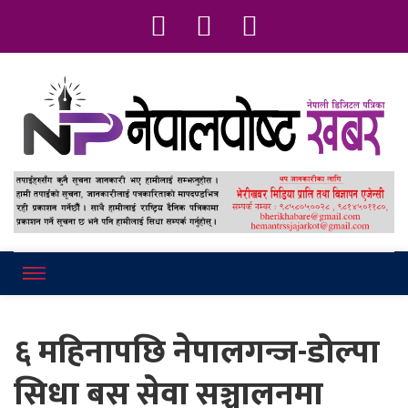
Online News Portal
Nepalpostkhab
६ महिनापछि नेपालगन्ज-डोल्पा
सिधा बस सेवा सञ्चालनमा