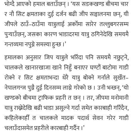
भोग्दै आएको हमाल बताउँछन् । ‘यस सडकखण्ड बीचमा चार
र नौ सिट क्षमताका दुई दर्जन बढी जीप सञ्चालनमा छन्, यी
जीपले ठाउँ–ठाउँमा यात्रुलाई अर्कोमा सारेर तल्लुबगरसम्म
पुर्‍याउँछन्, जसका कारण भाडादरमा यात्रु ठगिनेदेखि समयमै
गन्तव्यमा नपुग्ने समस्या हुन्छ ।’
हमालका अनुसार जिप यात्रुले भरिँदा पनि समयमै नछुट्ने,
चालकले खानारखाजा खाने निहुँ बनाएर घण्टौं बाटोमा गाडी
रोक्ने र सिट क्षमताभन्दा धेरै यात्रु बोक्ने गर्नाले सुर्खेत–
नेपालगन्ज पुग्नै दुई दिनसम्म लाग्ने गरेको छ । उनी भन्छन्, ‘यो
खण्डको बीचमा ट्राफिक प्रहरी त छन् । तर, जीपमा मनोमानी
यात्रु राख्नेदेखि बढी भाडा असुल्ने गर्दा समेत कारबाही गरिँदैन,
कहिलेकाहीँ त चालकले मादक पदार्थ सेवन गरेर गाडी
चलाउँदासमेत प्रहरीले कारबाही गर्दैन ।’