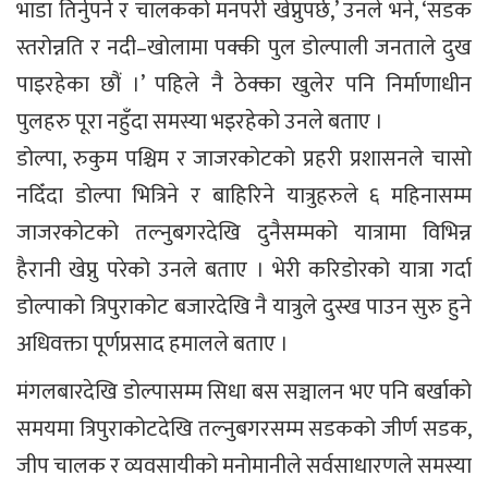
भाडा तिर्नुपर्ने र चालकको मनपरी खेप्नुपर्छ,’ उनले भने, ‘सडक
स्तरोन्नति र नदी–खोलामा पक्की पुल डोल्पाली जनताले दुख
पाइरहेका छौं ।’ पहिले नै ठेक्का खुलेर पनि निर्माणाधीन
पुलहरु पूरा नहुँदा समस्या भइरहेको उनले बताए ।
डोल्पा, रुकुम पश्चिम र जाजरकोटको प्रहरी प्रशासनले चासो
नदिँदा डोल्पा भित्रिने र बाहिरिने यात्रुहरुले ६ महिनासम्म
जाजरकोटको तल्नुबगरदेखि दुनैसम्मको यात्रामा विभिन्न
हैरानी खेप्नु परेको उनले बताए । भेरी करिडोरको यात्रा गर्दा
डोल्पाको त्रिपुराकोट बजारदेखि नै यात्रुले दुस्ख पाउन सुरु हुने
अधिवक्ता पूर्णप्रसाद हमालले बताए ।
मंगलबारदेखि डोल्पासम्म सिधा बस सञ्चालन भए पनि बर्खाको
समयमा त्रिपुराकोटदेखि तल्नुबगरसम्म सडकको जीर्ण सडक,
जीप चालक र व्यवसायीको मनोमानीले सर्वसाधारणले समस्या