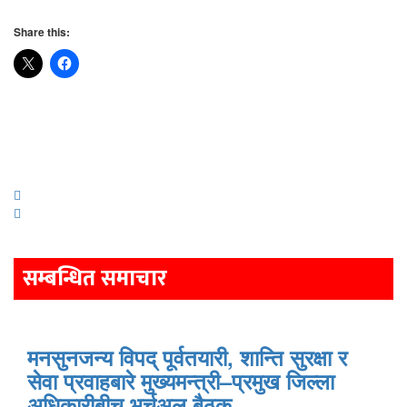
Share this:
Post
navigation
सम्बन्धित समाचार
मनसुनजन्य विपद् पूर्वतयारी, शान्ति सुरक्षा र
सेवा प्रवाहबारे मुख्यमन्त्री–प्रमुख जिल्ला
अधिकारीबीच भर्चुअल बैठक