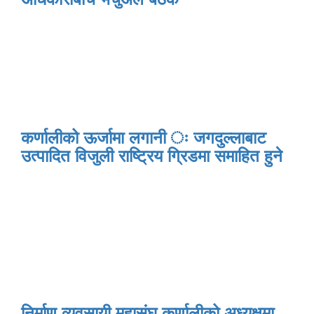
कर्णालीको ऊर्जामा लगानी ः जगदुल्लाबाट
उत्पादित विजुली राष्ट्रिय ग्रिडमा समाहित हुने
निर्माण व्यवसायी महासंघ कर्णालीको अध्यक्षमा