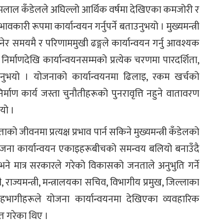
री यामलाल कँडेलले अघिल्लो आर्थिक वर्षमा देखिएका कमजोरी र
ावकारी रूपमा कार्यान्वयन गर्नुपर्ने बताउनुभयो । मुख्यमन्त्री
 समयमै र परिणाममुखी ढङ्गले कार्यान्वयन गर्नु आवश्यक
 निर्माणदेखि कार्यान्वयनसम्मको प्रत्येक चरणमा पारदर्शिता,
िनुभयो । योजनाको कार्यान्वयनमा ढिलाइ, रकम खर्चको
ाण कार्य जस्ता चुनौतीहरूको पुनरावृत्ति नहुने वातावरण
यो ।
ीवनमा प्रत्यक्ष प्रभाव पार्न सकिने मुख्यमन्त्री कँडेलको
योजना कार्यान्वयन एकाइहरूबीचको समन्वय बलियो बनाउँदै
ने मात्र सरकारले गरेको विकासको जनताले अनुभुति गर्ने
री, राज्यमन्त्री, मन्त्रालयका सचिव, विभागीय प्रमुख, जिल्लाका
हभागीहरूले योजना कार्यान्वयनमा देखिएका व्यवहारिक
त गरेका थिए ।