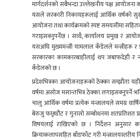
मार्गदर्शनको सबैभन्दा उल्लेखनीय पक्ष आयोजन
यसले सरकारी निकायहरूलाई आर्थिक वर्षको सुरुदेख
आयोजना तथा कार्यक्रमको स्पष्ट समयसीमा सहितक
गराइसक्नुपर्नेछ । साथै, कार्यालय प्रमुख र आयोज
यसअघि मुख्यमन्त्री यामलाल कँडेलले मन्त्रीहरू र
सरकारका कामकारबाहीलाई थप जबाफदेही र नतिजाम
कँडेलको छ ।
प्रदेशभित्रका आयोजनाहरूको ठेक्का सम्झौता यही
वर्षमा असोज मसान्तभित्र ठेक्का लगाइसक्नुपर्ने भ
चालु आर्थिक वर्षमा प्रत्येक मन्त्रालयले समग्र वार्
बेरुजु फछ्र्यौट र गुनासो सम्बोधनमा शतप्रतिशत प्
विषयलाई राखिएको छ । निर्देशन अनुसार कार्
क्रियाकलापसहित बाँडफाँट गरी मन्त्रालयस्तरीय निर