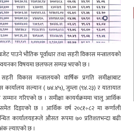
 बजेट पाउने भौतिक पूर्वाधार तथा सहरी विकास मन्त्रालयको
र्यान्वयनका विषयमा छलफल सम्पन्न भएको छ ।
सहरी विकास मन्त्रालयको वार्षिक प्रगति समीक्षाबाट
िकास कार्यालय सल्यान ( ७४.४५), जुम्ला (९४.२३) र यातायात
रले सम्मान गरिएको छ । समीक्षा कायर्यक्रममा चालु आर्थिक
ेशन समेत दिइएको छ । आर्थिक वर्ष २०८१÷८२ मा कर्णाली
म्बन्धित कार्यालयहरूले औसत रूपमा ७० प्रतिशतभन्दा बढी
त अंक ल्याएको छ ।