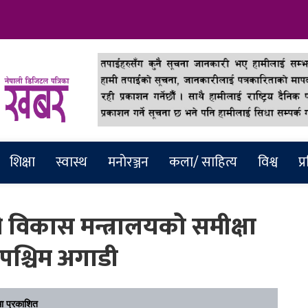
abar
शिक्षा
स्वास्थ
मनाेरञ्जन
कला/ साहित्य
विश्व
प्
 विकास मन्त्रालयको समीक्षा
 पश्चिम अगाडी
ा प्रकाशित