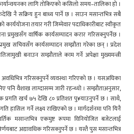
ा कार्यान्वयनका लागि तोकिएको कसिलो समय–तालिका हो ।
ि नै सक्रिय हुन बाध्य पार्ने छ । साउन मसान्तभित्र सबै
ो कार्ययोजना तयार गरी जिम्मेवार पदाधिकारीबाट स्वीकृत
ना प्रमुखसँग वार्षिक कार्यसम्पादन करार गरिसक्नुपर्नेछ ।
 प्रमुख सचिवसँग कार्यसम्पादन सम्झौता गरेका छन् । प्रदेश
ुखी बनाउन सम्झौताले काम गर्ने अपेक्षा मुख्यमन्त्री
 अवधिभित्र गरिसक्नुपर्ने व्यवस्था गरिएको छ । यसअघिका
निए पनि वैशाख लाग्दासम्म जारी रहन्थ्यो । सम्झौताअनुसार,
षिक प्रगति खर्च ७५ देखि ८० प्रतिशत पु¥याउनुपर्ने छ । ‎साथै,
रगति हासिल गर्ने लक्ष्य राखिएको छ । मार्गदर्शनमा पनि यिनै
तिक मसान्तभित्र एकमुष्ट रूपमा विनियोजित बजेटलाई
्णयबाट अद्यावधिक गरिसक्नुपर्ने छ । यस्तै पुस मसान्तभित्र