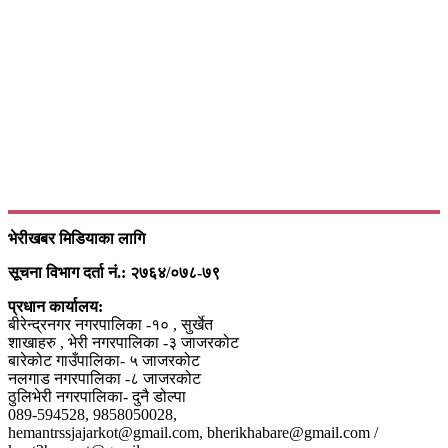
भेरीखबर मिडियाका लागि
सूचना विभाग दर्ता नं.: २७६४/०७८-७९
प्रधान कार्यालय:
बीरेन्द्रनगर नगरपालिका -१० , सुर्खेत
शाखाहरु , भेरी नगरपालिका -३ जाजरकोट
बारेकोट गाउँपालिका- ५ जाजरकोट
नलगाड नगरपालिका -८ जाजरकोट
ठुलिभेरी नगरपालिका- दुनै डोल्पा
089-594528, 9858050028,
hemantrssjajarkot@gmail.com, bherikhabare@gmail.com /