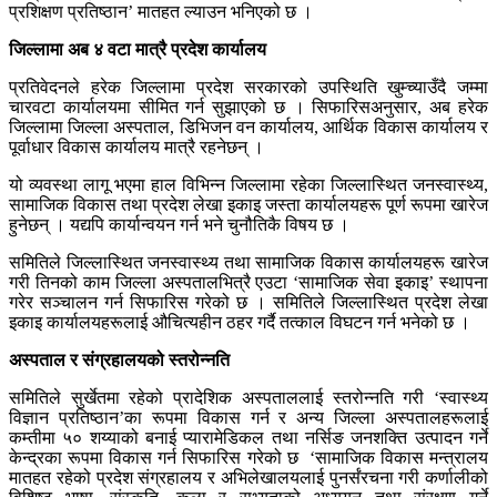
प्रशिक्षण प्रतिष्ठान’ मातहत ल्याउन भनिएको छ ।
जिल्लामा अब ४ वटा मात्रै प्रदेश कार्यालय
प्रतिवेदनले हरेक जिल्लामा प्रदेश सरकारको उपस्थिति खुम्च्याउँदै जम्मा
चारवटा कार्यालयमा सीमित गर्न सुझाएको छ । सिफारिसअनुसार, अब हरेक
जिल्लामा जिल्ला अस्पताल, डिभिजन वन कार्यालय, आर्थिक विकास कार्यालय र
पूर्वाधार विकास कार्यालय मात्रै रहनेछन् ।
यो व्यवस्था लागू भएमा हाल विभिन्न जिल्लामा रहेका जिल्लास्थित जनस्वास्थ्य,
सामाजिक विकास तथा प्रदेश लेखा इकाइ जस्ता कार्यालयहरू पूर्ण रूपमा खारेज
हुनेछन् । यद्यपि कार्यान्वयन गर्न भने चुनौतिकै विषय छ ।
समितिले जिल्लास्थित जनस्वास्थ्य तथा सामाजिक विकास कार्यालयहरू खारेज
गरी तिनको काम जिल्ला अस्पतालभित्रै एउटा ‘सामाजिक सेवा इकाइ’ स्थापना
गरेर सञ्चालन गर्न सिफारिस गरेको छ । समितिले जिल्लास्थित प्रदेश लेखा
इकाइ कार्यालयहरूलाई औचित्यहीन ठहर गर्दै तत्काल विघटन गर्न भनेको छ ।
अस्पताल र संग्रहालयको स्तरोन्नति
समितिले सुर्खेतमा रहेको प्रादेशिक अस्पताललाई स्तरोन्नति गरी ‘स्वास्थ्य
विज्ञान प्रतिष्ठान’का रूपमा विकास गर्न र अन्य जिल्ला अस्पतालहरूलाई
कम्तीमा ५० शय्याको बनाई प्यारामेडिकल तथा नर्सिङ जनशक्ति उत्पादन गर्ने
केन्द्रका रूपमा विकास गर्न सिफारिस गरेको छ ‘सामाजिक विकास मन्त्रालय
मातहत रहेको प्रदेश संग्रहालय र अभिलेखालयलाई पुनर्संरचना गरी कर्णालीको