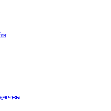
देशन
ुब्बा पक्राउ