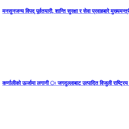
मनसुनजन्य विपद् पूर्वतयारी, शान्ति सुरक्षा र सेवा प्रवाहबारे मुख्यम
कर्णालीको ऊर्जामा लगानी ः जगदुल्लाबाट उत्पादित विजुली राष्ट्रिय 