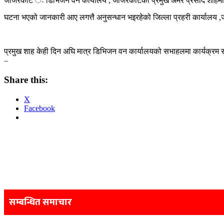
जाजरकोट ः डिभिजन वन कार्यालय , जाजरकोटका प्रमुख अमर प्रसाद शाहमाथी ह
घटना भएको जानकारी आए लगत्तै अनुसन्धान भइरहेको जिल्ला प्रहरी कार्यालय 
प्रमुख शाह केही दिन अघि मात्र डिभिजन वन कार्यालयको सभाहलमा कार्यक्रम 
–
Share this:
X
Facebook
Post
navigation
सम्बन्धित समाचार