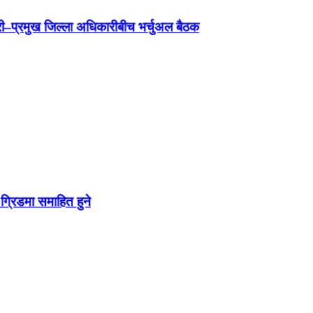
न्त्री–प्रमुख जिल्ला अधिकारीबीच भर्चुअल बैठक
ग्रिडमा समाहित हुने