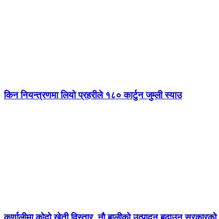
किन नियन्त्रणमा लियो प्रहरीले १८० कार्टुन जुम्ली स्याउ
कर्णालीमा कोदो खेती विस्तार, नौ बालीको उत्पादन बढाउन सरकारको ज