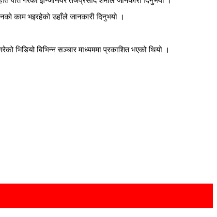
पात गरेको इन्जिनियर तेजप्रसाद शर्माले जानकारी दिनुभयो ।
ानको काम भइरहेको उहाँले जानकारी दिनुभयो ।
रेको भिडियो बिभिन्न सञ्चार माध्यममा प्रकाशित भएको थियो ।