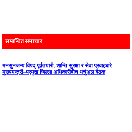
Post
navigation
सम्बन्धित समाचार
मनसुनजन्य विपद् पूर्वतयारी, शान्ति सुरक्षा र सेवा प्रवाहबारे
मुख्यमन्त्री–प्रमुख जिल्ला अधिकारीबीच भर्चुअल बैठक