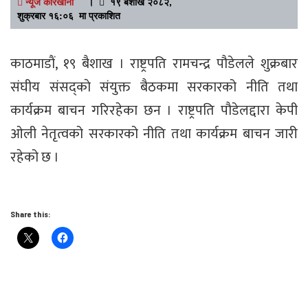
न्यूज कारखाना
।
१९ बैशाख २०८२,
शुक्रबार १६:०६ मा प्रकाशित
काठमाडाैं, १९ बैशाख । राष्ट्रपति रामचन्द्र पौडेलले शुक्रबार
संघीय संसद्‍काे संयुक्त बैठकमा सरकारको नीति तथा
कार्यक्रम बाचन गरिरहेका छन । राष्ट्रपति पाैडेलद्दारा केपी
ओली नेतृत्वको सरकारको नीति तथा कार्यक्रम बाचन जारी
रहेको छ ।
Share this: