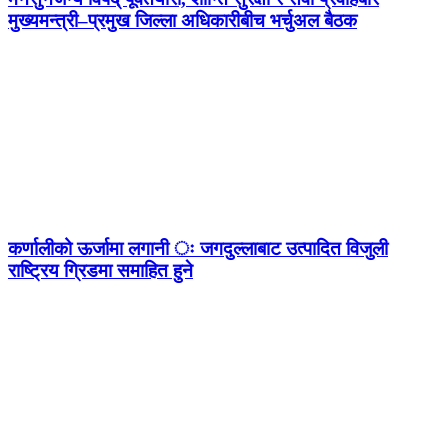
मुख्यमन्त्री–प्रमुख जिल्ला अधिकारीबीच भर्चुअल बैठक
कर्णालीको ऊर्जामा लगानी ः जगदुल्लाबाट उत्पादित विजुली
राष्ट्रिय ग्रिडमा समाहित हुने