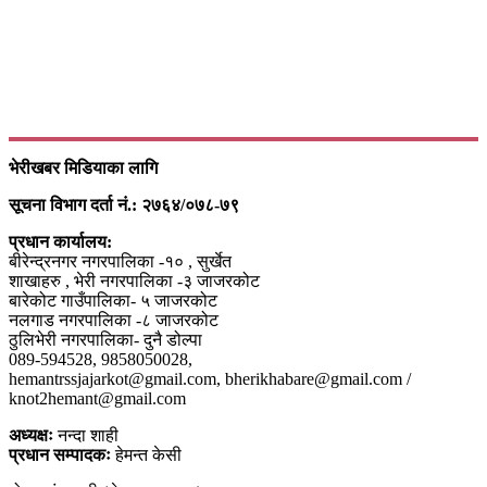
भेरीखबर मिडियाका लागि
सूचना विभाग दर्ता नं.: २७६४/०७८-७९
प्रधान कार्यालय:
बीरेन्द्रनगर नगरपालिका -१० , सुर्खेत
शाखाहरु , भेरी नगरपालिका -३ जाजरकोट
बारेकोट गाउँपालिका- ५ जाजरकोट
नलगाड नगरपालिका -८ जाजरकोट
ठुलिभेरी नगरपालिका- दुनै डोल्पा
089-594528, 9858050028,
hemantrssjajarkot@gmail.com, bherikhabare@gmail.com /
knot2hemant@gmail.com
अध्यक्षः
नन्दा शाही
प्रधान सम्पादकः
हेमन्त केसी