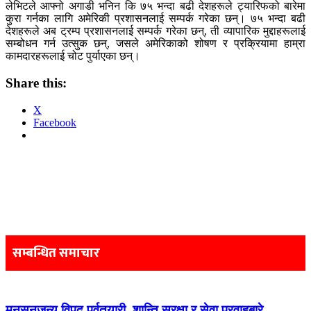
लेभिटले आफ्नो अगाडी भनिन कि ७५ भन्दा बढी देशहरूले ट्यारिफको बारेमा
कुरा गर्नका लागि अमेरिकी प्रशासनलाई सम्पर्क गरेका छन्। ७५ भन्दा बढी
देशहरूले अब ट्रम्प प्रशासनलाई सम्पर्क गरेका छन्, ती व्यापारिक मुद्दाहरूलाई
सम्बोधन गर्न उत्सुक छन्, जसले अमेरिकाको शोषण र प्रक्रियामा हाम्रा
कामदारहरूलाई चोट पुर्याएका छन्।
Share this:
X
Facebook
Post
navigation
सम्बन्धित समाचार
मनसुनजन्य विपद् पूर्वतयारी, शान्ति सुरक्षा र सेवा प्रवाहबारे