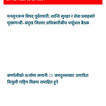
मनसुनजन्य विपद् पूर्वतयारी, शान्ति सुरक्षा र सेवा प्रवाहबारे
मुख्यमन्त्री–प्रमुख जिल्ला अधिकारीबीच भर्चुअल बैठक
कर्णालीको ऊर्जामा लगानी ः जगदुल्लाबाट उत्पादित
विजुली राष्ट्रिय ग्रिडमा समाहित हुने