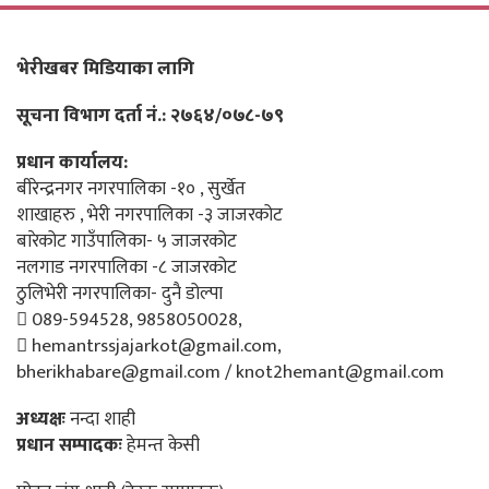
भेरीखबर मिडियाका लागि
सूचना विभाग दर्ता नं.: २७६४/०७८-७९
प्रधान कार्यालय:
बीरेन्द्रनगर नगरपालिका -१० , सुर्खेत
शाखाहरु , भेरी नगरपालिका -३ जाजरकोट
बारेकोट गाउँपालिका- ५ जाजरकोट
नलगाड नगरपालिका -८ जाजरकोट
ठुलिभेरी नगरपालिका- दुनै डोल्पा
089-594528, 9858050028,
hemantrssjajarkot@gmail.com,
bherikhabare@gmail.com / knot2hemant@gmail.com
अध्यक्षः
नन्दा शाही
प्रधान सम्पादकः
हेमन्त केसी