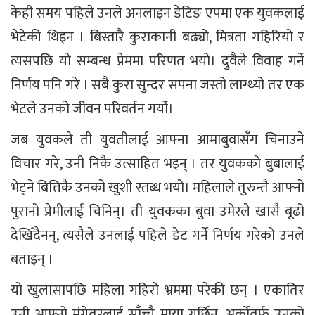
केही समय पहिले उनले अनलाइन डेटिङ एपमा एक युवकलाई
भेटेकी थिइन । बिस्तारै कुराकानी बढ्यो, मित्रता गहिरियो र
त्यसपछि यो सम्बन्ध प्रेममा परिणत भयो। दुवैले विवाह गर्ने
निर्णय पनि गरे । सबै कुरा सुन्दर सपना जस्तो लाग्थ्यो तर एक
भेटले उनको जीवन परिवर्तन गर्यो।
जब युवकले ती युवतीलाई आफ्ना आमाबुवासँग चिनाउने
विचार गरे, उनी निकै उत्साहित भइन् । तर युवकको बुबालाई
भेट्ने बित्तिकै उनको खुशी स्तब्ध भयो। महिलाले तुरुन्तै आफ्नो
पुरानो प्रेमीलाई चिनिन्। ती युवकका बुवा उमेरले खासै बूढो
देखिँदैनन्, त्यसैले उनलाई पहिले डेट गर्ने निर्णय गरेको उनले
बताइन् ।
यो खुलासापछि महिला गहिरो भ्रममा परेकी छन् । एकातिर
उनी आफ्नो मंगेतरलाई साँच्चै माया गर्छिन्, अर्कोतर्फ उनको