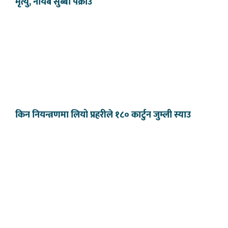
मृत्यु, नायब सुब्बा पक्राउ
किन नियन्त्रणमा लियो प्रहरीले १८० कार्टुन जुम्ली स्याउ