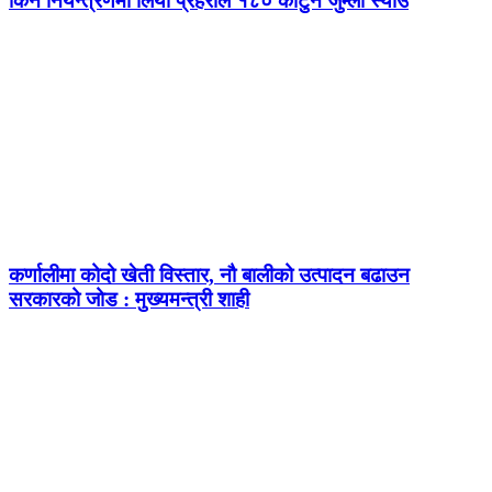
किन नियन्त्रणमा लियो प्रहरीले १८० कार्टुन जुम्ली स्याउ
कर्णालीमा कोदो खेती विस्तार, नौ बालीको उत्पादन बढाउन
सरकारको जोड : मुख्यमन्त्री शाही