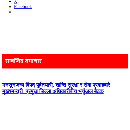
X
Facebook
Post
navigation
सम्बन्धित समाचार
मनसुनजन्य विपद् पूर्वतयारी, शान्ति सुरक्षा र सेवा प्रवाहबारे
मुख्यमन्त्री–प्रमुख जिल्ला अधिकारीबीच भर्चुअल बैठक