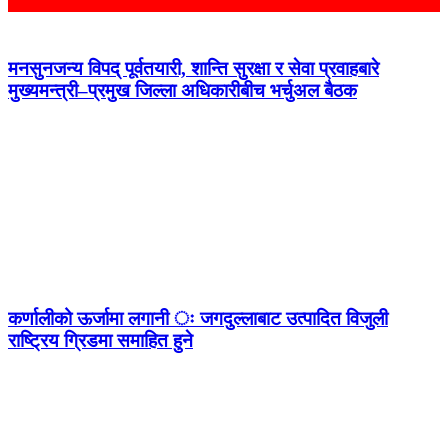
मनसुनजन्य विपद् पूर्वतयारी, शान्ति सुरक्षा र सेवा प्रवाहबारे
मुख्यमन्त्री–प्रमुख जिल्ला अधिकारीबीच भर्चुअल बैठक
कर्णालीको ऊर्जामा लगानी ः जगदुल्लाबाट उत्पादित विजुली
राष्ट्रिय ग्रिडमा समाहित हुने