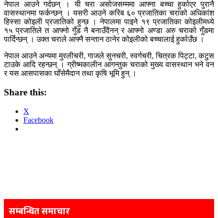
नेपाल आउने गर्दछन् । यी चरा असोजसम्ममा आफ्ना बच्चा हुर्काएर पुरानै
वासस्थानमा फर्कन्छन् । यसरी आउने करिब ६० प्रजातिका चराको अधिकांश
हिस्सा कोइली प्रजातिको हुन्छ । नेपालमा पाइने १९ प्रजातिका कोइलीमध्ये
१५ प्रजातिले त आफ्नो गुँड नै बनाउँदैनन् र आफ्नो अण्डा अरु चराको गुँडमा
पार्दिन्छन् । उक्त चराले आफ्नै सन्तान ठानेर कोइलीको बच्चालाई हुर्काउँछ ।
नेपाल आउने अन्यमा मुरलीचरी, गाजले सुनचरी, स्वर्गचरी, चित्रक पिट्टा, कटुस
टाउके आदि रहन्छन् । ग्रीष्मकालीन आगन्तुक चराको मुख्य वासस्थान भने वन
र यस आसपासका घाँसेमैदान तथा कृषि भूमि हुन् ।
Share this:
X
Facebook
Post
navigation
सम्बन्धित समाचार