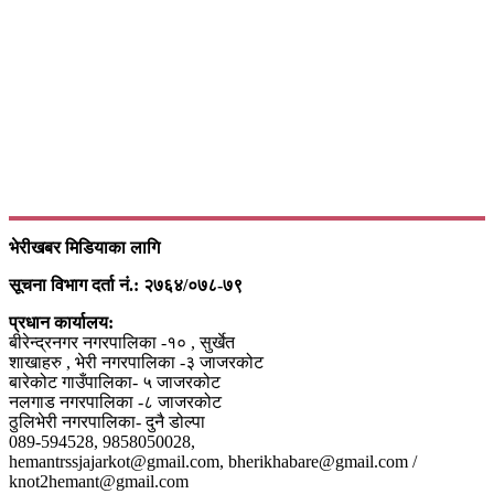
भेरीखबर मिडियाका लागि
सूचना विभाग दर्ता नं.: २७६४/०७८-७९
प्रधान कार्यालय:
बीरेन्द्रनगर नगरपालिका -१० , सुर्खेत
शाखाहरु , भेरी नगरपालिका -३ जाजरकोट
बारेकोट गाउँपालिका- ५ जाजरकोट
नलगाड नगरपालिका -८ जाजरकोट
ठुलिभेरी नगरपालिका- दुनै डोल्पा
089-594528, 9858050028,
hemantrssjajarkot@gmail.com, bherikhabare@gmail.com /
knot2hemant@gmail.com