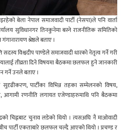
ो बेला नेपाल समाजवादी पार्टी (नेसपा)ले पनि वार्ता
ार्यालय सुविधानगर तिनकुनेमा बस्ने राजनीतिक समितिको
गंगानारायण श्रेष्ठले बताए ।
 सदस्य विश्वदीप पाण्डेले समाजवादी धारको नेतृत्व गर्ने गरी
्रियालाई तीव्रता दिने विषयमा बैठकमा छलफल हुने जानकारी
 गर्ने उनले बताए ।
 सुदृढीकरण, पार्टीका विभिन्न तहका सम्मेलनको विषय,
, आगामी रणनीति लगायत एजेण्डाहरुमाथि पनि बैठकमा
द्रको चिह्नबाट चुनाव लडेको थियो । त्यसअघि नै माओवादी
टराईबीच पार्टी एकताबारे छलफल चल्दै आएको थियो । प्रचण्ड र