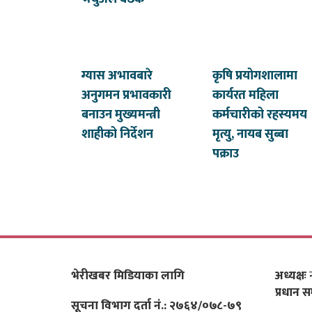
ग्यास अभावबारे
कृषि प्रयोगशालामा
अनुगमन प्रभावकारी
कार्यरत महिला
बनाउन मुख्यमन्त्री
कर्मचारीको रहस्यमय
शाहीको निर्देशन
मृत्यु, नायब सुब्बा
पक्राउ
भेरीखबर मिडियाका लागि
अध्यक्षः
न
प्रधान स
सूचना विभाग दर्ता नं.: २७६४/०७८-७९