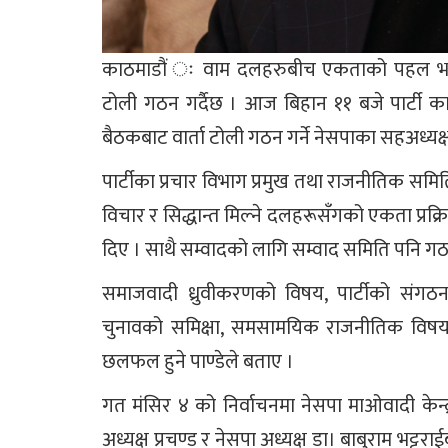
काठमाडौं ः वाम दलहरुबीच एकताको पहल भइरहेक
टोली गठन गर्दैछ । आज बिहान ११ बजे पार्टी क
बैठकबाट वार्ता टोली गठन गर्ने नेसपाका सहअध्यक्ष 
पार्टीका प्रचार विभाग प्रमुख तथा राजनीतिक समिति
विचार र सिद्धान्त मिल्ने दलहरूसँगको एकता प्रक
दिए । साथै सम्वादको लागि सम्वाद समिति पनि गठन
समाजवादी ध्रुवीकरणको विषय, पार्टीको संगठन
चुनावको समिक्षा, समसामयिक राजनीतिक विषय
छलफल हुने पाण्डेले बताए ।
गत मंसिर ४ को निर्वाचनमा नेसपा माओवादी केन्
अध्यक्ष प्रचण्ड र नेसपा अध्यक्ष डा। बाबुराम भट्