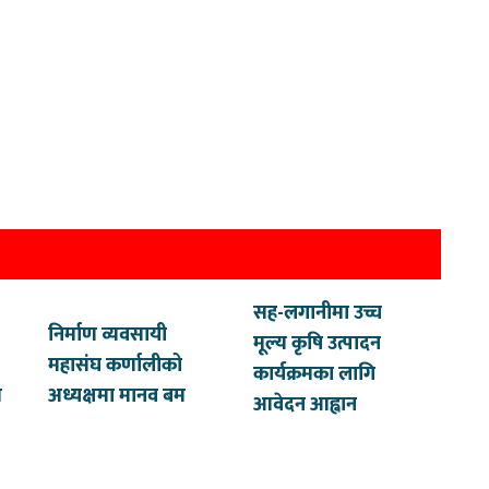
सह-लगानीमा उच्च
निर्माण व्यवसायी
मूल्य कृषि उत्पादन
महासंघ कर्णालीको
कार्यक्रमका लागि
त
अध्यक्षमा मानव बम
आवेदन आह्वान