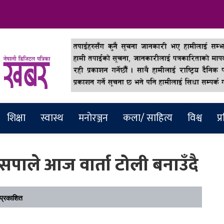
abar
शिक्षा
स्वास्थ
मनाेरञ्जन
कला/ साहित्य
विश्व
प्
ेसपाले आज वार्ता टोली बनाउँदै
्रकाशित