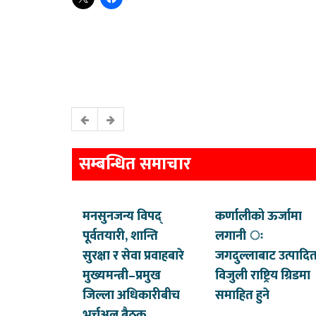
सम्बन्धित समाचार
मनसुनजन्य विपद्
कर्णालीको ऊर्जामा
पूर्वतयारी, शान्ति
लगानी ः
सुरक्षा र सेवा प्रवाहबारे
जगदुल्लाबाट उत्पादि
मुख्यमन्त्री–प्रमुख
विजुली राष्ट्रिय ग्रिडमा
जिल्ला अधिकारीबीच
समाहित हुने
भर्चुअल बैठक