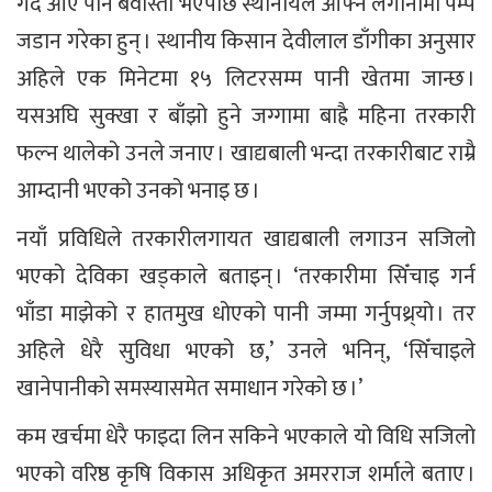
गर्दै आए पनि बेवास्ता भएपछि स्थानीयले आफ्नै लगानीमा पम्प
जडान गरेका हुन् । स्थानीय किसान देवीलाल डाँगीका अनुसार
अहिले एक मिनेटमा १५ लिटरसम्म पानी खेतमा जान्छ ।
यसअघि सुक्खा र बाँझो हुने जग्गामा बाह्रै महिना तरकारी
फल्न थालेको उनले जनाए । खाद्यबाली भन्दा तरकारीबाट राम्रै
आम्दानी भएको उनको भनाइ छ ।
नयाँ प्रविधिले तरकारीलगायत खाद्यबाली लगाउन सजिलो
भएको देविका खड्काले बताइन् । ‘तरकारीमा सिँचाइ गर्न
भाँडा माझेको र हातमुख धोएको पानी जम्मा गर्नुपथ्र्यो । तर
अहिले धेरै सुविधा भएको छ,’ उनले भनिन्, ‘सिँचाइले
खानेपानीको समस्यासमेत समाधान गरेको छ ।’
कम खर्चमा धेरै फाइदा लिन सकिने भएकाले यो विधि सजिलो
भएको वरिष्ठ कृषि विकास अधिकृत अमरराज शर्माले बताए ।