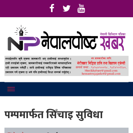
Online News Portal
Nepalpostkhab
पम्पमार्फत सिँचाइ सुविधा