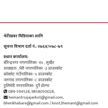
भेरीखबर मिडियाका लागि
सूचना विभाग दर्ता नं.: २७६४/०७८-७९
प्रधान कार्यालय:
बीरेन्द्रनगर नगरपालिका -१० , सुर्खेत
शाखाहरु , भेरी नगरपालिका -३ जाजरकोट
बारेकोट गाउँपालिका- ५ जाजरकोट
नलगाड नगरपालिका -८ जाजरकोट
ठुलिभेरी नगरपालिका- दुनै डोल्पा
089-594528, 9858050028,
hemantrssjajarkot@gmail.com,
bherikhabare@gmail.com / knot2hemant@gmail.com