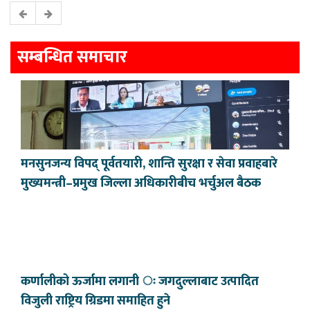
सम्बन्धित समाचार
मनसुनजन्य विपद् पूर्वतयारी, शान्ति सुरक्षा र सेवा प्रवाहबारे
मुख्यमन्त्री–प्रमुख जिल्ला अधिकारीबीच भर्चुअल बैठक
कर्णालीको ऊर्जामा लगानी ः जगदुल्लाबाट उत्पादित
विजुली राष्ट्रिय ग्रिडमा समाहित हुने