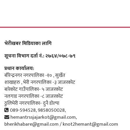
भेरीखबर मिडियाका लागि
सूचना विभाग दर्ता नं.: २७६४/०७८-७९
प्रधान कार्यालय:
बीरेन्द्रनगर नगरपालिका -१० , सुर्खेत
शाखाहरु , भेरी नगरपालिका -३ जाजरकोट
बारेकोट गाउँपालिका- ५ जाजरकोट
नलगाड नगरपालिका -८ जाजरकोट
ठुलिभेरी नगरपालिका- दुनै डोल्पा
089-594528, 9858050028,
hemantrssjajarkot@gmail.com,
bherikhabare@gmail.com / knot2hemant@gmail.com