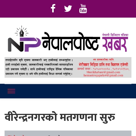
Online News Portal
Nepalpostkhab
वीरेन्द्रनगरको मतगणना सुरु