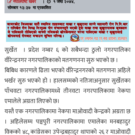
नेपालपोष्ट खबर
।
१ जेष्ठ २०७४,
सोमबार १३:३७ मा प्रकाशित
सुर्खेत । प्रदेश नम्बर ६ को सबैभन्दा ठुलो नगरपालिका
वीरेन्द्रनगर नगरपालिकाको मतगणनना सुरु भएको छ ।
बिबिध कारणले ढिला भएको वीरेन्द्रनगरको मतगणना अहिले
भर्खर सुरु भएको हो । हालसम्मको नतिजाअनुसार सुर्खेतका
पाँचवटा नगरपालिकामध्ये तीनवटा नगरपालिकामा नेकपा
एमालेले अग्रता लिएको छ।
यस्तै एक नगरपालिकामा नेकपा माओवादी केन्द्रको अग्रता छ
। अहिलेसम्म पञ्चपुरी नगरपालिकामा एमालेका मनबहादुर
विकको ४८, कांग्रेसका उपेन्द्रबहादुर थापाको २६ र माओवादी