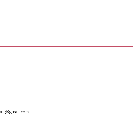
mant@gmail.com