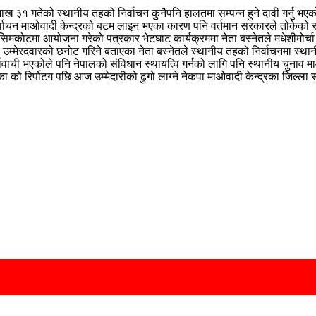
ैशाख ३१ गतेको स्थानीय तहको निर्वाचन कुुनैपनि हालतमा सम्पन्न हुने दावी गर्नु भए
तले निर्वाचन माअ‍ोवादी केन्द्रको बटम लाइन भएका कारण पनि वर्तमान सरकारले तोकेक
ले सिमकोटमा आयोजना गरेको पत्रकार भेटघाट कार्यक्रममा नेता बस्नेतले मधेशीमोर्चा
ाटका उम्मेरदवारको छनोट गरिने बताएका नेता बस्नेतले स्थानीय तहको निर्वाचनमा 
यावाची भएकोले पनि नेपालको संविधान स्थायत्वि गर्नको लागि पनि स्थानीय चुनाव म
लिका को रिर्पोटग पछि आज उम्मेदारीको ढुगो लाग्ने नेकपा माओवादी केन्द्रका जिल्