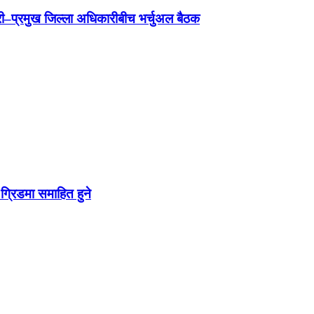
न्त्री–प्रमुख जिल्ला अधिकारीबीच भर्चुअल बैठक
ग्रिडमा समाहित हुने