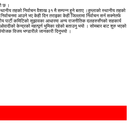
को छ ।
ो स्थानीय तहको निर्वाचन वैशाख ३१ मै सम्पन्न हुने बताए ।हुम्लाको स्थानीय तहको
 निर्वाचनमा आउने भए केही दिन तराइका केही जिल्लामा निर्वाचन सर्न सक्नेतर्फ
स्थानीय पार्टी कमिटिको सुझावका आधारमा अन्य राजनीतिक दलहरुसँगको सहकार्य
ाओवादीको केन्द्रको महत्पूर्ण भुमिका रहेको बताउनु भयो । सोमबार बाट शुरु भएको
ला संयोजक विजय भण्डारीले जानकारी दिनुभयो ।