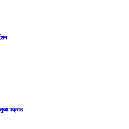
देशन
ुब्बा पक्राउ