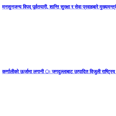
मनसुनजन्य विपद् पूर्वतयारी, शान्ति सुरक्षा र सेवा प्रवाहबारे मुख्यम
कर्णालीको ऊर्जामा लगानी ः जगदुल्लाबाट उत्पादित विजुली राष्ट्रिय 