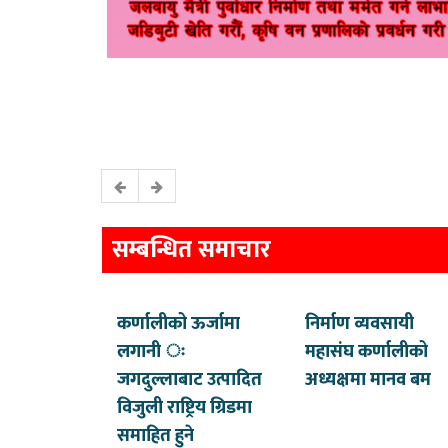
सम्बन्धित समाचार
कर्णालीको ऊर्जामा
निर्माण व्यवसायी
लगानी ः
महासंघ कर्णालीको
जगदुल्लाबाट उत्पादित
अध्यक्षमा मानव बम
विजुली राष्ट्रिय ग्रिडमा
समाहित हुने