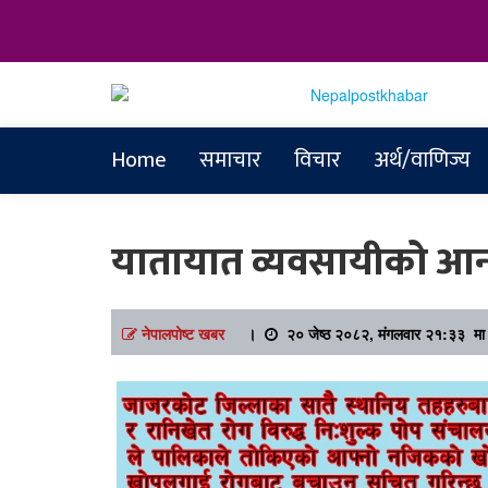
Online News Portal
Nepalpostkh
Home
समाचार
विचार
अर्थ/वाणिज्य
यातायात व्यवसायीको आन
नेपालपोष्ट खबर
।
२० जेष्ठ २०८२, मंगलवार २१:३३ मा 