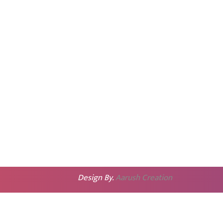
Design By.
Aarush Creation