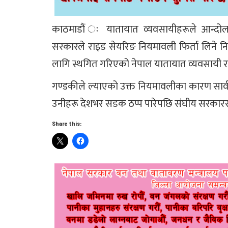
काठमाडौं ः यातायात व्यवसायीहरूले आन्दोलनक
सरकारले राइड सेयरिङ नियमावली फिर्ता लिने नि
लागि स्थगित गरिएको नेपाल यातायात व्यवसायी राष्
गण्डकीले ल्याएको उक्त नियमावलीका कारण सार्
उनीहरू देशभर सडक ठप्प पारेपछि संघीय सरकारसम
Share this: