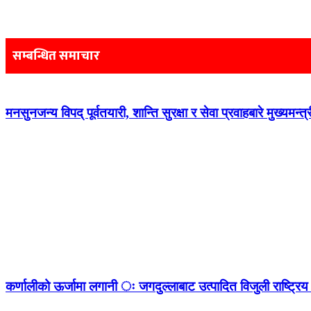
Post
navigation
सम्बन्धित समाचार
मनसुनजन्य विपद् पूर्वतयारी, शान्ति सुरक्षा र सेवा प्रवाहबारे मुख्यम
कर्णालीको ऊर्जामा लगानी ः जगदुल्लाबाट उत्पादित विजुली राष्ट्रिय 