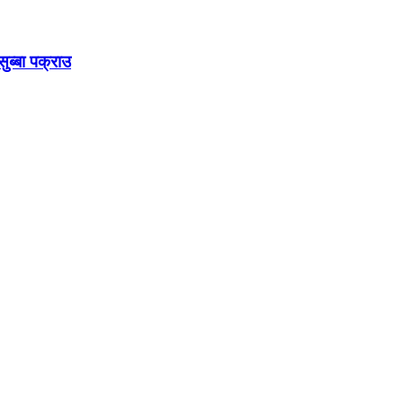
ुब्बा पक्राउ