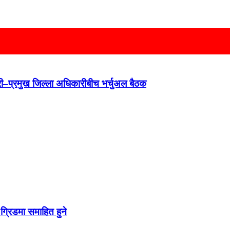
न्त्री–प्रमुख जिल्ला अधिकारीबीच भर्चुअल बैठक
ग्रिडमा समाहित हुने