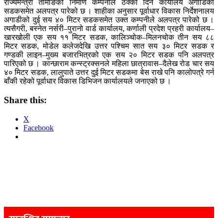
राज्यमन्त्री तामाङको निर्माण कम्पनीले ठेक्का दिने कार्यालय अगाडिको
सडकसमेत अलपत्र पारेको छ । शाहीका अनुसार पूर्वाधार विकास निर्देशनालय
अगाडीको दुई सय ४० मिटर सडकसमेत उक्त कम्पनीले अलपत्र पारेको छ ।
त्यसैगरी, बस्नेत नर्सरी–पुरानो वार्ड कार्यालय, कर्णाली प्रदेश प्रहरी कार्यालय–
खारखोली एक सय ११ मिटर सडक, कालिञ्चोक–मिलनचोक तीन सय ८८
मिटर सडक, मोडेल कलेजदेखि उत्तर पश्चिम सात सय ३० मिटर सडक र
गण्डकी लाइन–मुख्य बजारभित्रको एक सय २० मिटर सडक पनि अलपत्र
पारिएको छ । कान्छाराम कन्स्ट्रक्सनले महिला छात्रावास–दैलेख रोड चार सय
४० मिटर सडक, लालुपाते उत्तर दुई मिटर सडकमा बेस राखे पनि कालोपत्रे गर्न
बाँकी रहेको पूर्वाधार विकास डिभिजन कार्यालयले जनाएको छ ।
Share this:
X
Facebook
Post
navigation