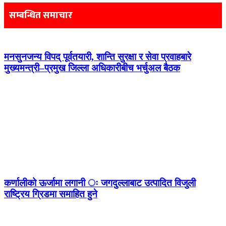
navigation
सम्बन्धित समाचार
मनसुनजन्य विपद् पूर्वतयारी, शान्ति सुरक्षा र सेवा प्रवाहबारे
मुख्यमन्त्री–प्रमुख जिल्ला अधिकारीबीच भर्चुअल बैठक
कर्णालीको ऊर्जामा लगानी ः जगदुल्लाबाट उत्पादित विजुली
राष्ट्रिय ग्रिडमा समाहित हुने