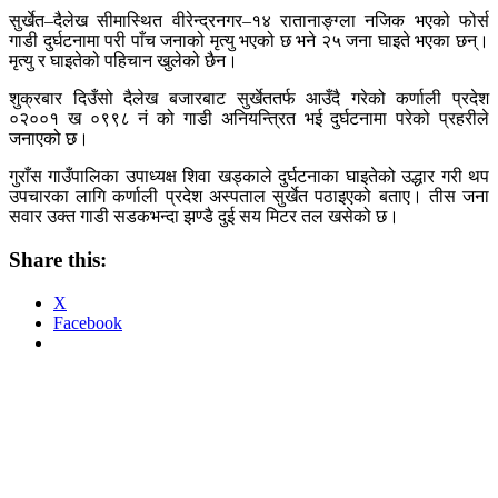
सुर्खेत–दैलेख सीमास्थित वीरेन्द्रनगर–१४ रातानाङ्ग्ला नजिक भएको फोर्स
गाडी दुर्घटनामा परी पाँच जनाको मृत्यु भएको छ भने २५ जना घाइते भएका छन्।
मृत्यु र घाइतेको पहिचान खुलेको छैन।
शुक्रबार दिउँसो दैलेख बजारबाट सुर्खेततर्फ आउँदै गरेको कर्णाली प्रदेश
०२००१ ख ०९९८ नं को गाडी अनियन्त्रित भई दुर्घटनामा परेको प्रहरीले
जनाएको छ।
गुराँस गाउँपालिका उपाध्यक्ष शिवा खड्काले दुर्घटनाका घाइतेको उद्धार गरी थप
उपचारका लागि कर्णाली प्रदेश अस्पताल सुर्खेत पठाइएको बताए। तीस जना
सवार उक्त गाडी सडकभन्दा झण्डै दुई सय मिटर तल खसेको छ।
Share this:
X
Facebook
Post