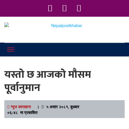
Online News Portal
Nepalpostkhab
यस्तो छ आजको मौसम
पूर्वानुमान
न्यूज कारखाना
।
५ असार २०८१, बुधबार
०६:४८ मा प्रकाशित