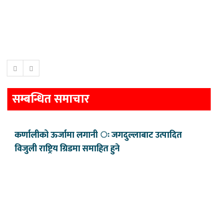
सम्बन्धित समाचार
कर्णालीको ऊर्जामा लगानी ः जगदुल्लाबाट उत्पादित
विजुली राष्ट्रिय ग्रिडमा समाहित हुने