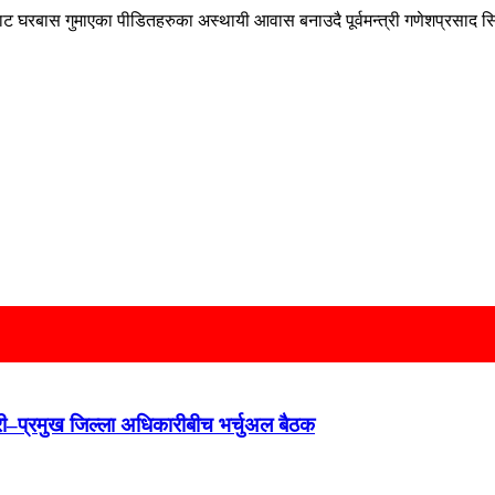
घरबास गुमाएका पीडितहरुका अस्थायी आवास बनाउदै पूर्वमन्त्री गणेशप्रसाद 
न्त्री–प्रमुख जिल्ला अधिकारीबीच भर्चुअल बैठक