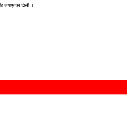
सिंह लगाएतका टोली ।