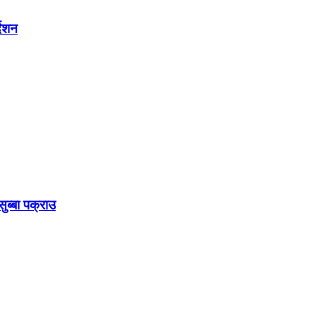
देशन
ुब्बा पक्राउ