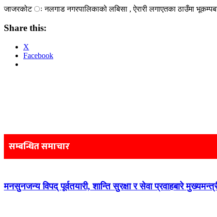
जाजरकोट ः नलगाड नगरपालिकाको लबिसा , ऐरारी लगाएतका ठाउँमा भूकम्पबाट 
Share this:
X
Facebook
Post
navigation
सम्बन्धित समाचार
मनसुनजन्य विपद् पूर्वतयारी, शान्ति सुरक्षा र सेवा प्रवाहबारे मुख्यम